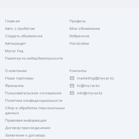
Главная
Профиль
Авто с пробегом
Мои объявления
Создать объявление
Избранное
Автокредит
Настройки
Mycar Гид
Памятка по кибербезопасности
О компании
Контакты
Наши партнеры
marketing@mycar.kz
Франшиза
hr@mycar.kz
Пользовательское соглашение
info@mycar.kz
Политика конфиденциальности
Сбор и обработка персональных
данных
Правовая информация
Договор присоединения
Заявление к договору