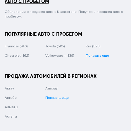
АВТО С ПРОБЕГОМ
Объявления о продаже авто в Казахстане. Покупка и продажа авто с
пробегом.
ПОПУЛЯРНЫЕ АВТО С ПРОБЕГОМ
Hyundai
(746)
Toyota
(505)
Kia
(323)
Chevrolet
(162)
Volkswagen
(139)
Показать еще
ПРОДАЖА АВТОМОБИЛЕЙ В РЕГИОНАХ
Актау
Атырау
Актобе
Показать еще
Алматы
Астана