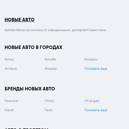
НОВЫЕ АВТО
Автомобили из салона от официальных дилеров Казахстана.
НОВЫЕ АВТО В ГОРОДАХ
Актау
Актобе
Алматы
Астана
Атырау
Показать еще
БРЕНДЫ НОВЫХ АВТО
Hyundai
Chery
Changan
Haval
Tank
Показать еще