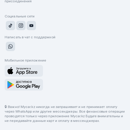
присоединения
Социальные сети
Написать в чат с поддержкой
Мобильное приложение
🔒 Важно! Mycar.kz никогда не запрашивает и не принимает оплату
через WhatsApp или другие мессенджеры. Все финансовые операции
проводятся только через приложение Mycar.kz Будьте внимательны и
не передавайте данные карт и оплату в мессенджерах.