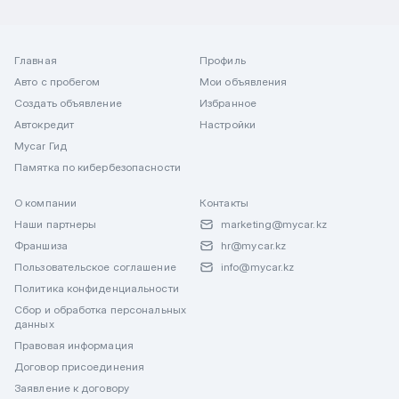
Главная
Профиль
Авто с пробегом
Мои объявления
Создать объявление
Избранное
Автокредит
Настройки
Mycar Гид
Памятка по кибербезопасности
О компании
Контакты
Наши партнеры
marketing@mycar.kz
Франшиза
hr@mycar.kz
Пользовательское соглашение
info@mycar.kz
Политика конфиденциальности
Сбор и обработка персональных
данных
Правовая информация
Договор присоединения
Заявление к договору