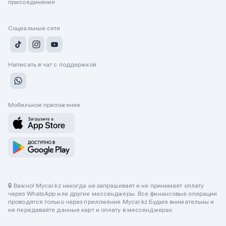
присоединения
Социальные сети
Написать в чат с поддержкой
Мобильное приложение
🔒 Важно! Mycar.kz никогда не запрашивает и не принимает оплату
через WhatsApp или другие мессенджеры. Все финансовые операции
проводятся только через приложение Mycar.kz Будьте внимательны и
не передавайте данные карт и оплату в мессенджерах.