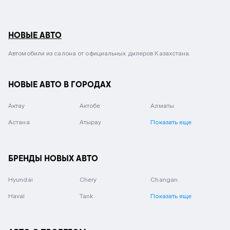
НОВЫЕ АВТО
Автомобили из салона от официальных дилеров Казахстана.
НОВЫЕ АВТО В ГОРОДАХ
Актау
Актобе
Алматы
Астана
Атырау
Показать еще
БРЕНДЫ НОВЫХ АВТО
Hyundai
Chery
Changan
Haval
Tank
Показать еще