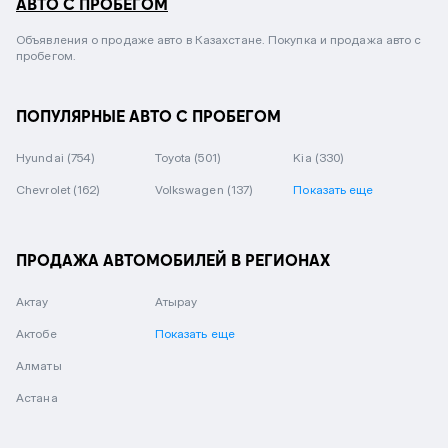
АВТО С ПРОБЕГОМ
Объявления о продаже авто в Казахстане. Покупка и продажа авто с
пробегом.
ПОПУЛЯРНЫЕ АВТО С ПРОБЕГОМ
Hyundai
(754)
Toyota
(501)
Kia
(330)
Chevrolet
(162)
Volkswagen
(137)
Показать еще
ПРОДАЖА АВТОМОБИЛЕЙ В РЕГИОНАХ
Актау
Атырау
Актобе
Показать еще
Алматы
Астана