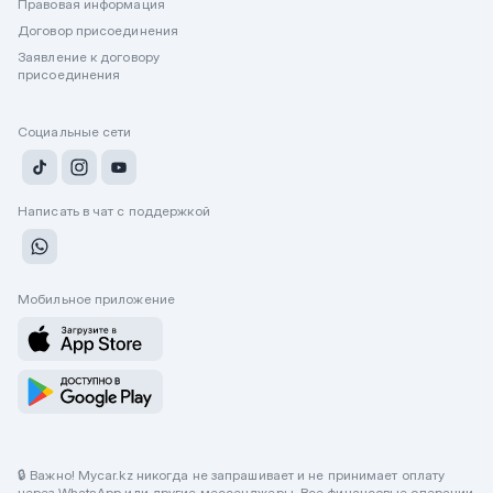
Правовая информация
Договор присоединения
Заявление к договору
присоединения
Социальные сети
Написать в чат с поддержкой
Мобильное приложение
🔒 Важно! Mycar.kz никогда не запрашивает и не принимает оплату
через WhatsApp или другие мессенджеры. Все финансовые операции