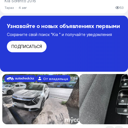
Kia Sorento 2016
Тараз
·
4 авг
53
Узнавайте о новых объявлениях первыми
Сохраните свой поиск "Kia " и получайте уведомления
ПОДПИСАТЬСЯ
От владельца