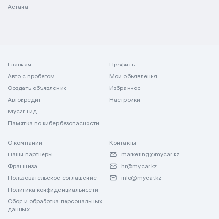
Астана
Главная
Профиль
Авто с пробегом
Мои объявления
Создать объявление
Избранное
Автокредит
Настройки
Mycar Гид
Памятка по кибербезопасности
О компании
Контакты
Наши партнеры
marketing@mycar.kz
Франшиза
hr@mycar.kz
Пользовательское соглашение
info@mycar.kz
Политика конфиденциальности
Сбор и обработка персональных
данных