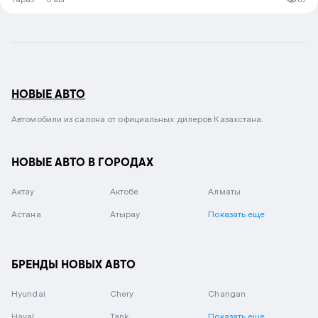
НОВЫЕ АВТО
Автомобили из салона от официальных дилеров Казахстана.
НОВЫЕ АВТО В ГОРОДАХ
Актау
Актобе
Алматы
Астана
Атырау
Показать еще
БРЕНДЫ НОВЫХ АВТО
Hyundai
Chery
Changan
Haval
Tank
Показать еще