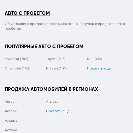
АВТО С ПРОБЕГОМ
Объявления о продаже авто в Казахстане. Покупка и продажа авто с
пробегом.
ПОПУЛЯРНЫЕ АВТО С ПРОБЕГОМ
Hyundai
(762)
Toyota
(513)
Kia
(335)
Chevrolet
(175)
Nissan
(141)
Показать еще
ПРОДАЖА АВТОМОБИЛЕЙ В РЕГИОНАХ
Актау
Атырау
Актобе
Показать еще
Алматы
Астана