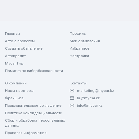
Главная
Профиль
Авто с пробегом
Мои объявления
Создать объявление
Избранное
Автокредит
Настройки
Mycar Гид
Памятка по кибербезопасности
О компании
Контакты
Наши партнеры
marketing@mycar.kz
Франшиза
hr@mycar.kz
Пользовательское соглашение
info@mycar.kz
Политика конфиденциальности
Сбор и обработка персональных
данных
Правовая информация