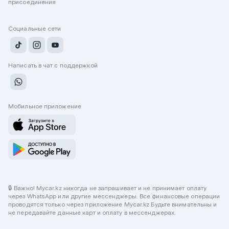
присоединения
Социальные сети
Написать в чат с поддержкой
Мобильное приложение
🔒 Важно! Mycar.kz никогда не запрашивает и не принимает оплату
через WhatsApp или другие мессенджеры. Все финансовые операции
проводятся только через приложение Mycar.kz Будьте внимательны и
не передавайте данные карт и оплату в мессенджерах.