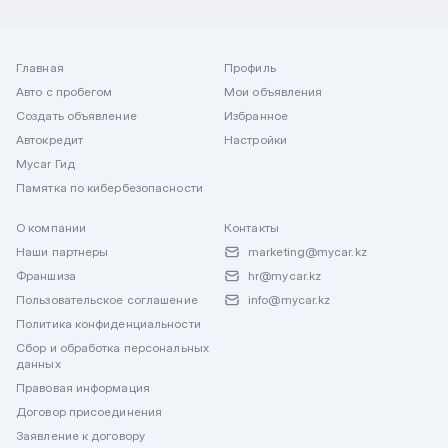
Главная
Профиль
Авто с пробегом
Мои объявления
Создать объявление
Избранное
Автокредит
Настройки
Mycar Гид
Памятка по кибербезопасности
О компании
Контакты
Наши партнеры
marketing@mycar.kz
Франшиза
hr@mycar.kz
Пользовательское соглашение
info@mycar.kz
Политика конфиденциальности
Сбор и обработка персональных
данных
Правовая информация
Договор присоединения
Заявление к договору