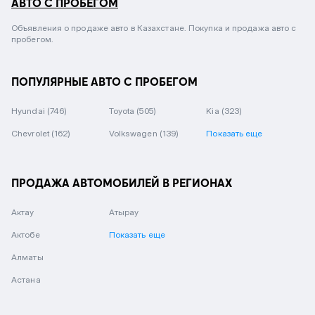
АВТО С ПРОБЕГОМ
Объявления о продаже авто в Казахстане. Покупка и продажа авто с
пробегом.
ПОПУЛЯРНЫЕ АВТО С ПРОБЕГОМ
Hyundai
(746)
Toyota
(505)
Kia
(323)
Chevrolet
(162)
Volkswagen
(139)
Показать еще
ПРОДАЖА АВТОМОБИЛЕЙ В РЕГИОНАХ
Актау
Атырау
Актобе
Показать еще
Алматы
Астана