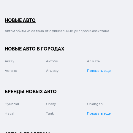
НОВЫЕ АВТО
Автомобили из салона от официальных дилеров Казахстана.
НОВЫЕ АВТО В ГОРОДАХ
Актау
Актобе
Алматы
Астана
Атырау
Показать еще
БРЕНДЫ НОВЫХ АВТО
Hyundai
Chery
Changan
Haval
Tank
Показать еще