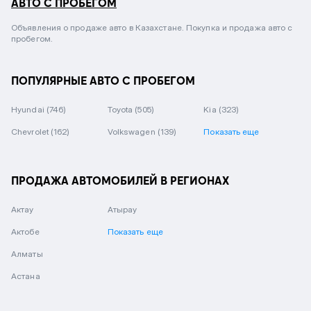
АВТО С ПРОБЕГОМ
Объявления о продаже авто в Казахстане. Покупка и продажа авто с
пробегом.
ПОПУЛЯРНЫЕ АВТО С ПРОБЕГОМ
Hyundai
(746)
Toyota
(505)
Kia
(323)
Chevrolet
(162)
Volkswagen
(139)
Показать еще
ПРОДАЖА АВТОМОБИЛЕЙ В РЕГИОНАХ
Актау
Атырау
Актобе
Показать еще
Алматы
Астана