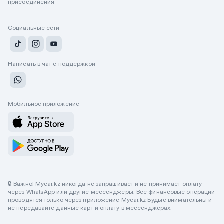
присоединения
Социальные сети
Написать в чат с поддержкой
Мобильное приложение
🔒 Важно! Mycar.kz никогда не запрашивает и не принимает оплату
через WhatsApp или другие мессенджеры. Все финансовые операции
проводятся только через приложение Mycar.kz Будьте внимательны и
не передавайте данные карт и оплату в мессенджерах.