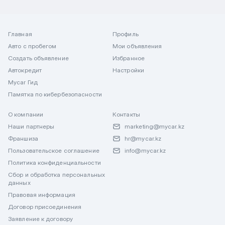
Главная
Профиль
Авто с пробегом
Мои объявления
Создать объявление
Избранное
Автокредит
Настройки
Mycar Гид
Памятка по кибербезопасности
О компании
Контакты
Наши партнеры
marketing@mycar.kz
Франшиза
hr@mycar.kz
Пользовательское соглашение
info@mycar.kz
Политика конфиденциальности
Сбор и обработка персональных
данных
Правовая информация
Договор присоединения
Заявление к договору