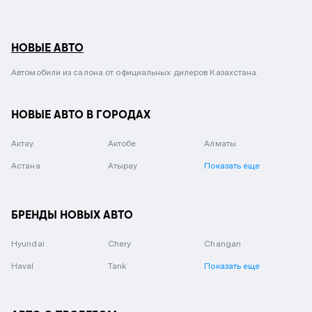
НОВЫЕ АВТО
Автомобили из салона от официальных дилеров Казахстана.
НОВЫЕ АВТО В ГОРОДАХ
Актау
Актобе
Алматы
Астана
Атырау
Показать еще
БРЕНДЫ НОВЫХ АВТО
Hyundai
Chery
Changan
Haval
Tank
Показать еще