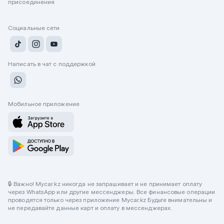
присоединения
Социальные сети
Написать в чат с поддержкой
Мобильное приложение
🔒 Важно! Mycar.kz никогда не запрашивает и не принимает оплату
через WhatsApp или другие мессенджеры. Все финансовые операции
проводятся только через приложение Mycar.kz Будьте внимательны и
не передавайте данные карт и оплату в мессенджерах.