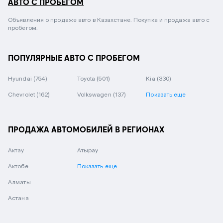
АВТО С ПРОБЕГОМ
Объявления о продаже авто в Казахстане. Покупка и продажа авто с
пробегом.
ПОПУЛЯРНЫЕ АВТО С ПРОБЕГОМ
Hyundai
(754)
Toyota
(501)
Kia
(330)
Chevrolet
(162)
Volkswagen
(137)
Показать еще
ПРОДАЖА АВТОМОБИЛЕЙ В РЕГИОНАХ
Актау
Атырау
Актобе
Показать еще
Алматы
Астана