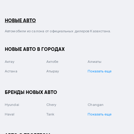
НОВЫЕ АВТО
Автомобили из салона от официальных дилеров Казахстана.
НОВЫЕ АВТО В ГОРОДАХ
Актау
Актобе
Алматы
Астана
Атырау
Показать еще
БРЕНДЫ НОВЫХ АВТО
Hyundai
Chery
Changan
Haval
Tank
Показать еще