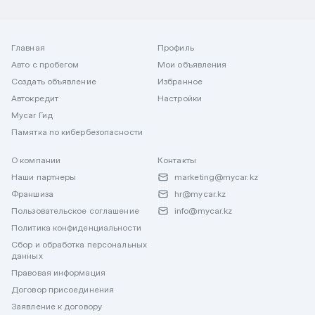
Главная
Профиль
Авто с пробегом
Мои объявления
Создать объявление
Избранное
Автокредит
Настройки
Mycar Гид
Памятка по кибербезопасности
О компании
Контакты
Наши партнеры
marketing@mycar.kz
Франшиза
hr@mycar.kz
Пользовательское соглашение
info@mycar.kz
Политика конфиденциальности
Сбор и обработка персональных
данных
Правовая информация
Договор присоединения
Заявление к договору