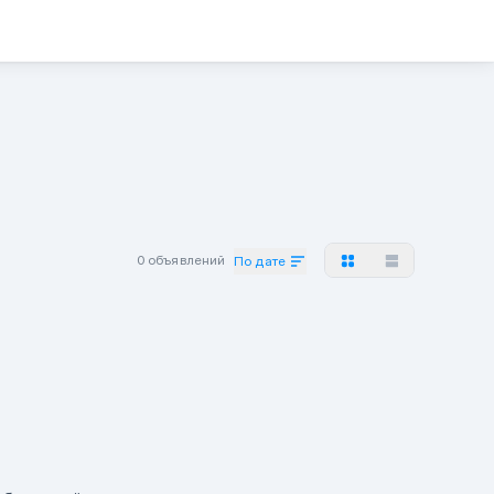
0 объявлений
По дате