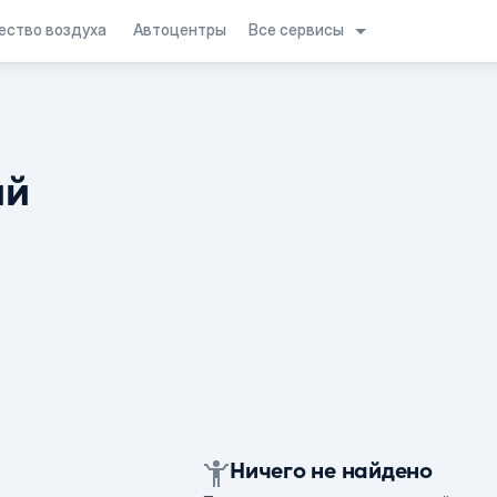
Все сервисы
ество воздуха
Автоцентры
ий
Ничего не найдено