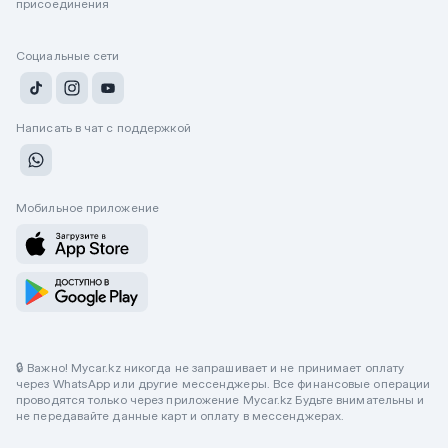
присоединения
Социальные сети
Написать в чат с поддержкой
Мобильное приложение
🔒 Важно! Mycar.kz никогда не запрашивает и не принимает оплату
через WhatsApp или другие мессенджеры. Все финансовые операции
проводятся только через приложение Mycar.kz Будьте внимательны и
не передавайте данные карт и оплату в мессенджерах.