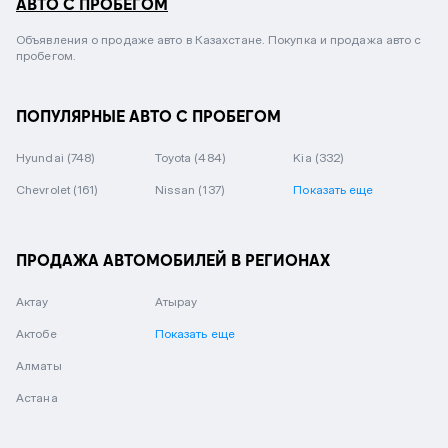
АВТО С ПРОБЕГОМ
Объявления о продаже авто в Казахстане. Покупка и продажа авто с
пробегом.
ПОПУЛЯРНЫЕ АВТО С ПРОБЕГОМ
Hyundai
(748)
Toyota
(484)
Kia
(332)
Chevrolet
(161)
Nissan
(137)
Показать еще
ПРОДАЖА АВТОМОБИЛЕЙ В РЕГИОНАХ
Актау
Атырау
Актобе
Показать еще
Алматы
Астана