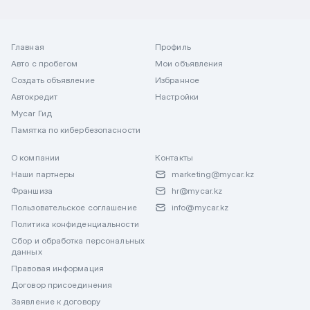
Главная
Профиль
Авто с пробегом
Мои объявления
Создать объявление
Избранное
Автокредит
Настройки
Mycar Гид
Памятка по кибербезопасности
О компании
Контакты
Наши партнеры
marketing@mycar.kz
Франшиза
hr@mycar.kz
Пользовательское соглашение
info@mycar.kz
Политика конфиденциальности
Сбор и обработка персональных
данных
Правовая информация
Договор присоединения
Заявление к договору