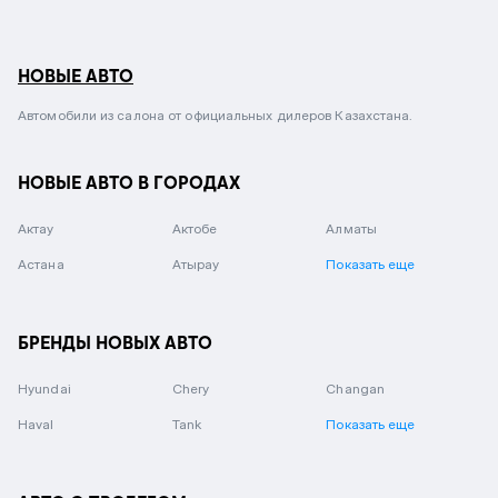
НОВЫЕ АВТО
Автомобили из салона от официальных дилеров Казахстана.
НОВЫЕ АВТО В ГОРОДАХ
Актау
Актобе
Алматы
Астана
Атырау
Показать еще
БРЕНДЫ НОВЫХ АВТО
Hyundai
Chery
Changan
Haval
Tank
Показать еще