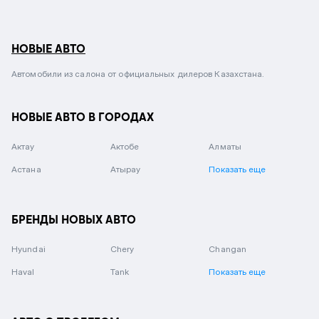
НОВЫЕ АВТО
Автомобили из салона от официальных дилеров Казахстана.
НОВЫЕ АВТО В ГОРОДАХ
Актау
Актобе
Алматы
Астана
Атырау
Показать еще
БРЕНДЫ НОВЫХ АВТО
Hyundai
Chery
Changan
Haval
Tank
Показать еще