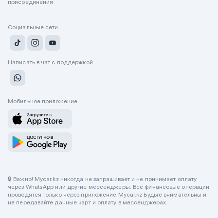
присоединения
Социальные сети
Написать в чат с поддержкой
Мобильное приложение
🔒 Важно! Mycar.kz никогда не запрашивает и не принимает оплату
через WhatsApp или другие мессенджеры. Все финансовые операции
проводятся только через приложение Mycar.kz Будьте внимательны и
не передавайте данные карт и оплату в мессенджерах.