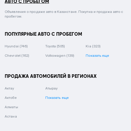
АВТО С ПРОБЕГОМ
Объявления о продаже авто в Казахстане. Покупка и продажа авто с
пробегом.
ПОПУЛЯРНЫЕ АВТО С ПРОБЕГОМ
Hyundai
(746)
Toyota
(505)
Kia
(323)
Chevrolet
(162)
Volkswagen
(139)
Показать еще
ПРОДАЖА АВТОМОБИЛЕЙ В РЕГИОНАХ
Актау
Атырау
Актобе
Показать еще
Алматы
Астана