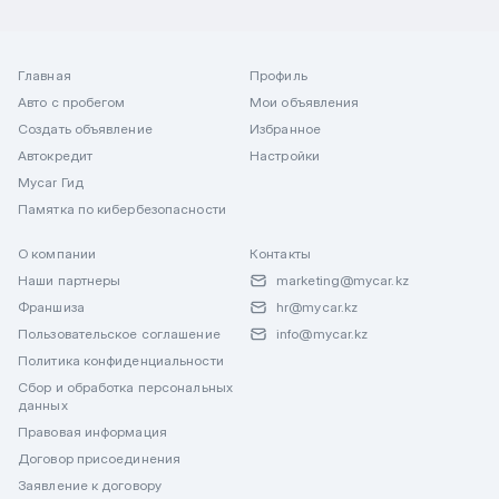
Главная
Профиль
Авто с пробегом
Мои объявления
Создать объявление
Избранное
Автокредит
Настройки
Mycar Гид
Памятка по кибербезопасности
О компании
Контакты
Наши партнеры
marketing@mycar.kz
Франшиза
hr@mycar.kz
Пользовательское соглашение
info@mycar.kz
Политика конфиденциальности
Сбор и обработка персональных
данных
Правовая информация
Договор присоединения
Заявление к договору