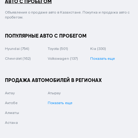
АВТО С ПРОБЕГОМ
Объявления о продаже авто в Казахстане. Покупка и продажа авто с
пробегом.
ПОПУЛЯРНЫЕ АВТО С ПРОБЕГОМ
Hyundai
(754)
Toyota
(501)
Kia
(330)
Chevrolet
(162)
Volkswagen
(137)
Показать еще
ПРОДАЖА АВТОМОБИЛЕЙ В РЕГИОНАХ
Актау
Атырау
Актобе
Показать еще
Алматы
Астана