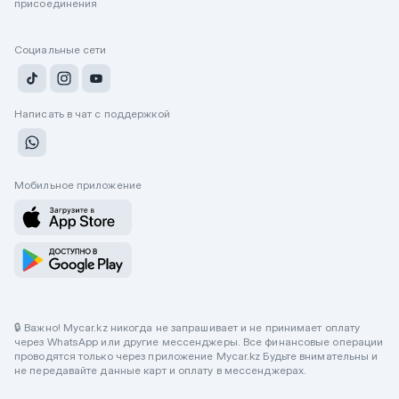
присоединения
Социальные сети
Написать в чат с поддержкой
Мобильное приложение
🔒 Важно! Mycar.kz никогда не запрашивает и не принимает оплату
через WhatsApp или другие мессенджеры. Все финансовые операции
проводятся только через приложение Mycar.kz Будьте внимательны и
не передавайте данные карт и оплату в мессенджерах.