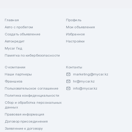
Главная
Профиль
Авто с пробегом
Мои объявления
Создать объявление
Избранное
Автокредит
Настройки
Mycar Гид
Памятка по кибербезопасности
О компании
Контакты
Наши партнеры
marketing@mycar.kz
Франшиза
hr@mycar.kz
Пользовательское соглашение
info@mycar.kz
Политика конфиденциальности
Сбор и обработка персональных
данных
Правовая информация
Договор присоединения
Заявление к договору