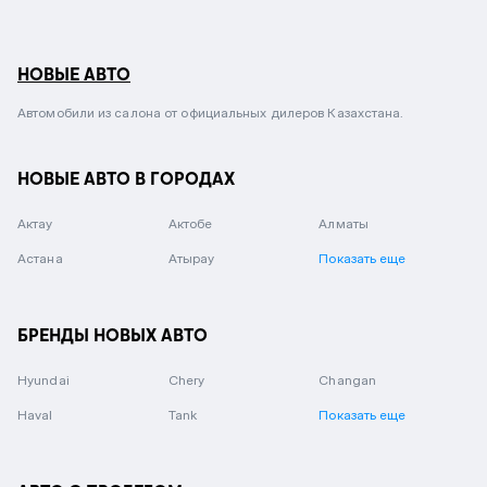
НОВЫЕ АВТО
Автомобили из салона от официальных дилеров Казахстана.
НОВЫЕ АВТО В ГОРОДАХ
Актау
Актобе
Алматы
Астана
Атырау
Показать еще
БРЕНДЫ НОВЫХ АВТО
Hyundai
Chery
Changan
Haval
Tank
Показать еще