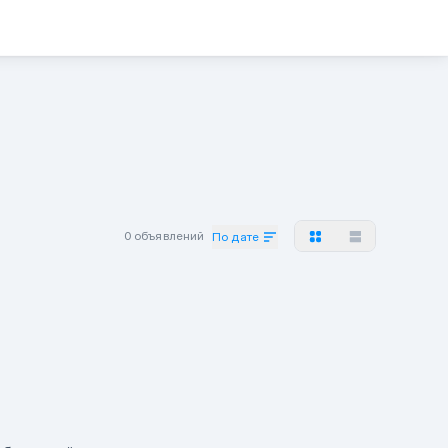
0 объявлений
По дате