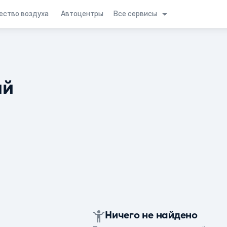
Все сервисы
ество воздуха
Автоцентры
ий
Ничего не найдено