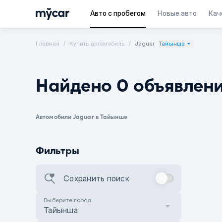
Авто с пробегом
Новые авто
Кач
Главная
Купить автомобиль
Jaguar
Тайынша
Найдено 0 объявлен
Автомобили Jaguar в Тайынше
Фильтры
Сохранить поиск
Выберите город
Тайынша