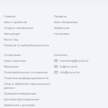
Главная
Профиль
Авто с пробегом
Мои объявления
Создать объявление
Избранное
Автокредит
Настройки
Mycar Гид
Памятка по кибербезопасности
О компании
Контакты
Наши партнеры
marketing@mycar.kz
Франшиза
hr@mycar.kz
Пользовательское соглашение
info@mycar.kz
Политика конфиденциальности
Сбор и обработка персональных
данных
Правовая информация
Договор присоединения
Заявление к договору