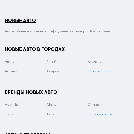
НОВЫЕ АВТО
Автомобили из салона от официальных дилеров Казахстана.
НОВЫЕ АВТО В ГОРОДАХ
Актау
Актобе
Алматы
Астана
Атырау
Показать еще
БРЕНДЫ НОВЫХ АВТО
Hyundai
Chery
Changan
Haval
Tank
Показать еще