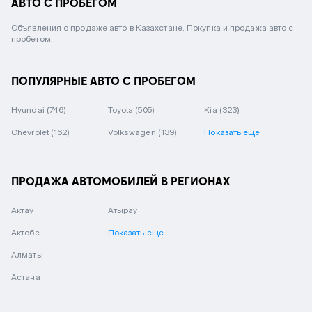
АВТО С ПРОБЕГОМ
Объявления о продаже авто в Казахстане. Покупка и продажа авто с
пробегом.
ПОПУЛЯРНЫЕ АВТО С ПРОБЕГОМ
Hyundai
(746)
Toyota
(505)
Kia
(323)
Chevrolet
(162)
Volkswagen
(139)
Показать еще
ПРОДАЖА АВТОМОБИЛЕЙ В РЕГИОНАХ
Актау
Атырау
Актобе
Показать еще
Алматы
Астана