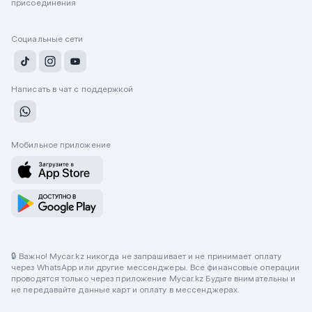
присоединения
Социальные сети
Написать в чат с поддержкой
Мобильное приложение
🔒 Важно! Mycar.kz никогда не запрашивает и не принимает оплату
через WhatsApp или другие мессенджеры. Все финансовые операции
проводятся только через приложение Mycar.kz Будьте внимательны и
не передавайте данные карт и оплату в мессенджерах.