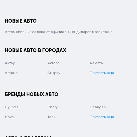
НОВЫЕ АВТО
Автомобили из салона от официальных дилеров Казахстана.
НОВЫЕ АВТО В ГОРОДАХ
Актау
Актобе
Алматы
Астана
Атырау
Показать еще
БРЕНДЫ НОВЫХ АВТО
Hyundai
Chery
Changan
Haval
Tank
Показать еще