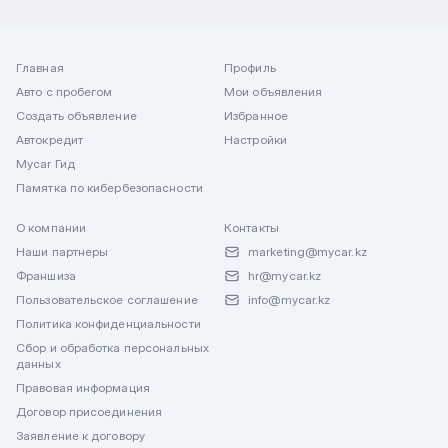
Главная
Профиль
Авто с пробегом
Мои объявления
Создать объявление
Избранное
Автокредит
Настройки
Mycar Гид
Памятка по кибербезопасности
О компании
Контакты
Наши партнеры
marketing@mycar.kz
Франшиза
hr@mycar.kz
Пользовательское соглашение
info@mycar.kz
Политика конфиденциальности
Сбор и обработка персональных
данных
Правовая информация
Договор присоединения
Заявление к договору