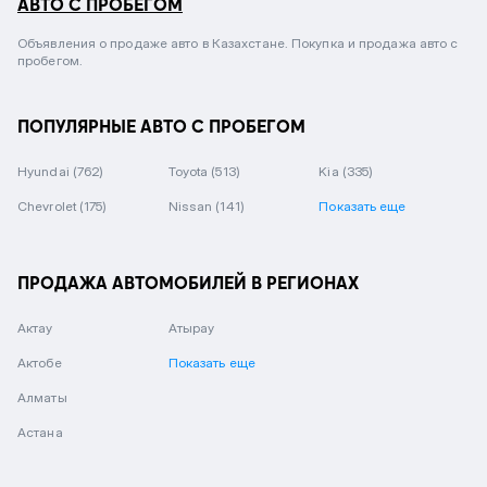
АВТО С ПРОБЕГОМ
Объявления о продаже авто в Казахстане. Покупка и продажа авто с
пробегом.
ПОПУЛЯРНЫЕ АВТО С ПРОБЕГОМ
Hyundai
(762)
Toyota
(513)
Kia
(335)
Chevrolet
(175)
Nissan
(141)
Показать еще
ПРОДАЖА АВТОМОБИЛЕЙ В РЕГИОНАХ
Актау
Атырау
Актобе
Показать еще
Алматы
Астана