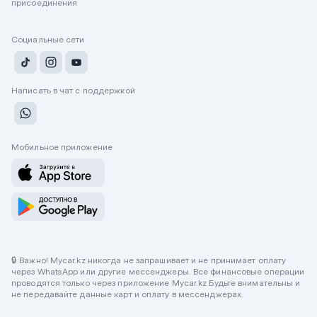
присоединения
Социальные сети
Написать в чат с поддержкой
Мобильное приложение
🔒 Важно! Mycar.kz никогда не запрашивает и не принимает оплату
через WhatsApp или другие мессенджеры. Все финансовые операции
проводятся только через приложение Mycar.kz Будьте внимательны и
не передавайте данные карт и оплату в мессенджерах.