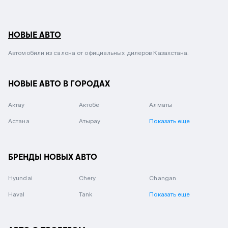
НОВЫЕ АВТО
Автомобили из салона от официальных дилеров Казахстана.
НОВЫЕ АВТО В ГОРОДАХ
Актау
Актобе
Алматы
Астана
Атырау
Показать еще
БРЕНДЫ НОВЫХ АВТО
Hyundai
Chery
Changan
Haval
Tank
Показать еще