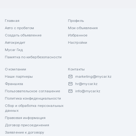
Главная
Профиль
Авто с пробегом
Мои объявления
Создать объявление
Избранное
Автокредит
Настройки
Mycar Гид
Памятка по кибербезопасности
О компании
Контакты
Наши партнеры
marketing@mycar.kz
Франшиза
hr@mycar.kz
Пользовательское соглашение
info@mycar.kz
Политика конфиденциальности
Сбор и обработка персональных
данных
Правовая информация
Договор присоединения
Заявление к договору