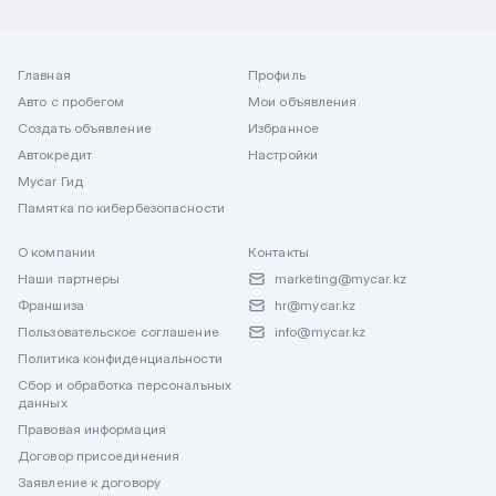
Главная
Профиль
Авто с пробегом
Мои объявления
Создать объявление
Избранное
Автокредит
Настройки
Mycar Гид
Памятка по кибербезопасности
О компании
Контакты
Наши партнеры
marketing@mycar.kz
Франшиза
hr@mycar.kz
Пользовательское соглашение
info@mycar.kz
Политика конфиденциальности
Сбор и обработка персональных
данных
Правовая информация
Договор присоединения
Заявление к договору