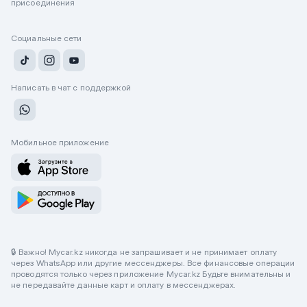
присоединения
Социальные сети
Написать в чат с поддержкой
Мобильное приложение
🔒 Важно! Mycar.kz никогда не запрашивает и не принимает оплату
через WhatsApp или другие мессенджеры. Все финансовые операции
проводятся только через приложение Mycar.kz Будьте внимательны и
не передавайте данные карт и оплату в мессенджерах.