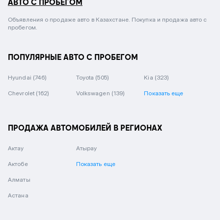
АВТО С ПРОБЕГОМ
Объявления о продаже авто в Казахстане. Покупка и продажа авто с
пробегом.
ПОПУЛЯРНЫЕ АВТО С ПРОБЕГОМ
Hyundai
(746)
Toyota
(505)
Kia
(323)
Chevrolet
(162)
Volkswagen
(139)
Показать еще
ПРОДАЖА АВТОМОБИЛЕЙ В РЕГИОНАХ
Актау
Атырау
Актобе
Показать еще
Алматы
Астана