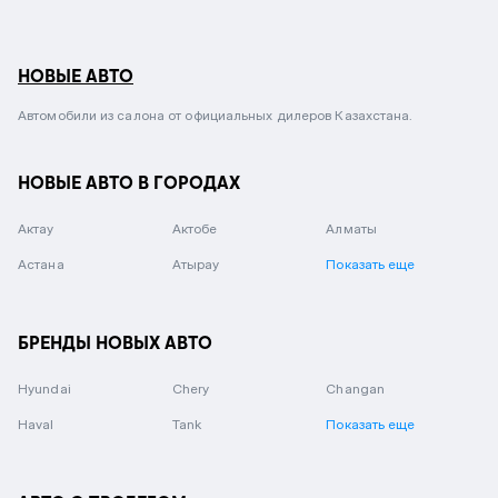
НОВЫЕ АВТО
Автомобили из салона от официальных дилеров Казахстана.
НОВЫЕ АВТО В ГОРОДАХ
Актау
Актобе
Алматы
Астана
Атырау
Показать еще
БРЕНДЫ НОВЫХ АВТО
Hyundai
Chery
Changan
Haval
Tank
Показать еще