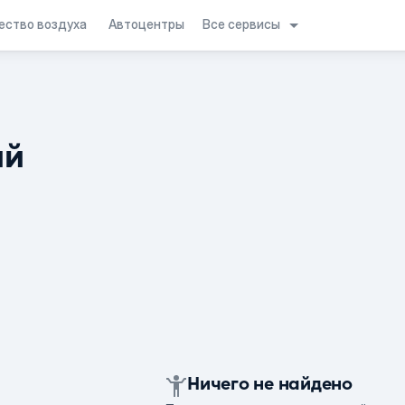
Все сервисы
ество воздуха
Автоцентры
ий
Ничего не найдено