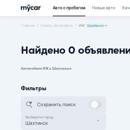
Авто с пробегом
Новые авто
Кач
Главная
Купить автомобиль
ИЖ
Шахтинск
Найдено 0 объявлен
Автомобили ИЖ в Шахтинске
Фильтры
Сохранить поиск
Выберите город
Шахтинск