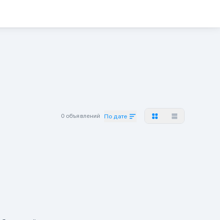
0 объявлений
По дате