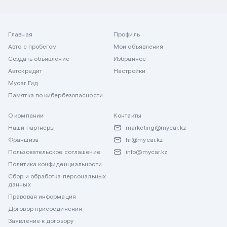
Главная
Профиль
Авто с пробегом
Мои объявления
Создать объявление
Избранное
Автокредит
Настройки
Mycar Гид
Памятка по кибербезопасности
О компании
Контакты
Наши партнеры
marketing@mycar.kz
Франшиза
hr@mycar.kz
Пользовательское соглашение
info@mycar.kz
Политика конфиденциальности
Сбор и обработка персональных
данных
Правовая информация
Договор присоединения
Заявление к договору