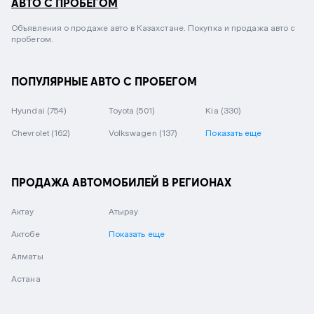
АВТО С ПРОБЕГОМ
Объявления о продаже авто в Казахстане. Покупка и продажа авто с
пробегом.
ПОПУЛЯРНЫЕ АВТО С ПРОБЕГОМ
Hyundai
(754)
Toyota
(501)
Kia
(330)
Chevrolet
(162)
Volkswagen
(137)
Показать еще
ПРОДАЖА АВТОМОБИЛЕЙ В РЕГИОНАХ
Актау
Атырау
Актобе
Показать еще
Алматы
Астана