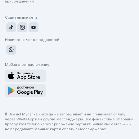
присоединения
Социальные сети
Написать в чат с поддержкой
Мобильное приложение
🔒 Важно! Mycar.kz никогда не запрашивает и не принимает оплату
через WhatsApp или другие мессенджеры. Все финансовые операции
проводятся только через приложение Mycar.kz Будьте внимательны и
не передавайте данные карт и оплату в мессенджерах.