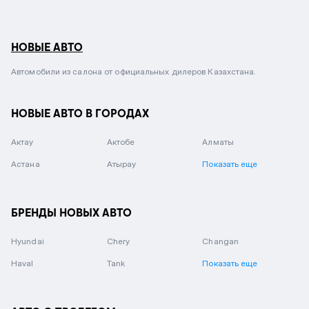
НОВЫЕ АВТО
Автомобили из салона от официальных дилеров Казахстана.
НОВЫЕ АВТО В ГОРОДАХ
Актау
Актобе
Алматы
Астана
Атырау
Показать еще
БРЕНДЫ НОВЫХ АВТО
Hyundai
Chery
Changan
Haval
Tank
Показать еще