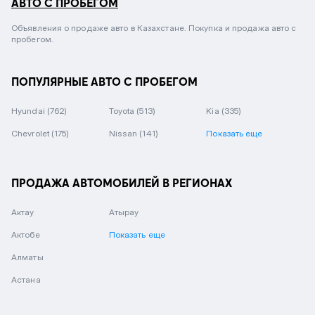
АВТО С ПРОБЕГОМ
Объявления о продаже авто в Казахстане. Покупка и продажа авто с
пробегом.
ПОПУЛЯРНЫЕ АВТО С ПРОБЕГОМ
Hyundai
(762)
Toyota
(513)
Kia
(335)
Chevrolet
(175)
Nissan
(141)
Показать еще
ПРОДАЖА АВТОМОБИЛЕЙ В РЕГИОНАХ
Актау
Атырау
Актобе
Показать еще
Алматы
Астана