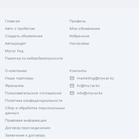
Главная
Профиль
Авто с пробегом
Мои объявления
Создать объявление
Избранное
Автокредит
Настройки
Mycar Гид
Памятка по кибербезопасности
О компании
Контакты
Наши партнеры
marketing@mycar.kz
Франшиза
hr@mycar.kz
Пользовательское соглашение
info@mycar.kz
Политика конфиденциальности
Сбор и обработка персональных
данных
Правовая информация
Договор присоединения
Заявление к договору