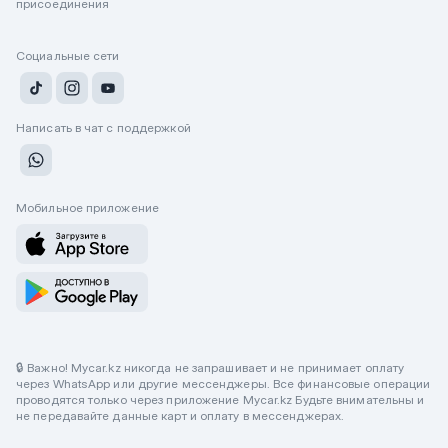
присоединения
Социальные сети
Написать в чат с поддержкой
Мобильное приложение
🔒 Важно! Mycar.kz никогда не запрашивает и не принимает оплату
через WhatsApp или другие мессенджеры. Все финансовые операции
проводятся только через приложение Mycar.kz Будьте внимательны и
не передавайте данные карт и оплату в мессенджерах.