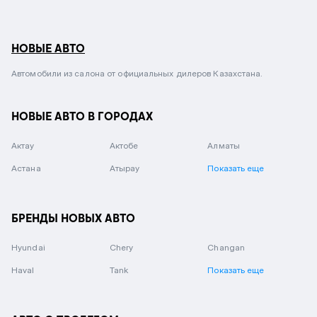
НОВЫЕ АВТО
Автомобили из салона от официальных дилеров Казахстана.
НОВЫЕ АВТО В ГОРОДАХ
Актау
Актобе
Алматы
Астана
Атырау
Показать еще
БРЕНДЫ НОВЫХ АВТО
Hyundai
Chery
Changan
Haval
Tank
Показать еще