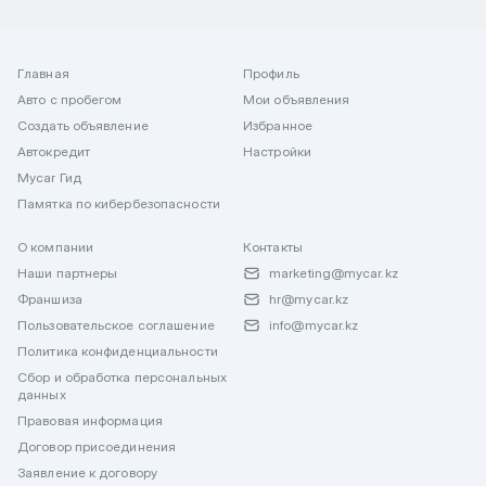
Главная
Профиль
Авто с пробегом
Мои объявления
Создать объявление
Избранное
Автокредит
Настройки
Mycar Гид
Памятка по кибербезопасности
О компании
Контакты
Наши партнеры
marketing@mycar.kz
Франшиза
hr@mycar.kz
Пользовательское соглашение
info@mycar.kz
Политика конфиденциальности
Сбор и обработка персональных
данных
Правовая информация
Договор присоединения
Заявление к договору