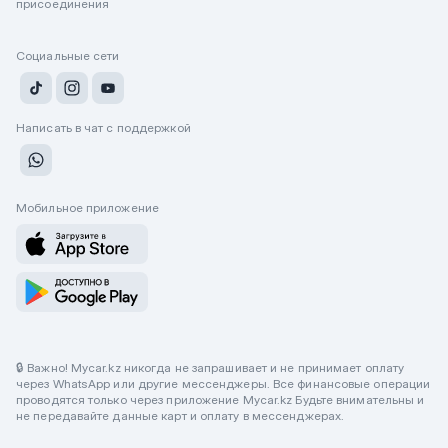
присоединения
Социальные сети
Написать в чат с поддержкой
Мобильное приложение
🔒 Важно! Mycar.kz никогда не запрашивает и не принимает оплату
через WhatsApp или другие мессенджеры. Все финансовые операции
проводятся только через приложение Mycar.kz Будьте внимательны и
не передавайте данные карт и оплату в мессенджерах.