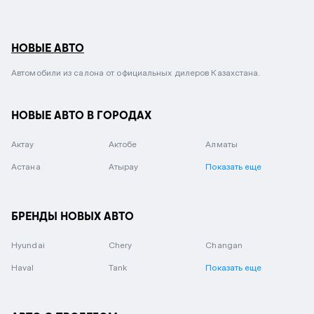
НОВЫЕ АВТО
Автомобили из салона от официальных дилеров Казахстана.
НОВЫЕ АВТО В ГОРОДАХ
Актау
Актобе
Алматы
Астана
Атырау
Показать еще
БРЕНДЫ НОВЫХ АВТО
Hyundai
Chery
Changan
Haval
Tank
Показать еще