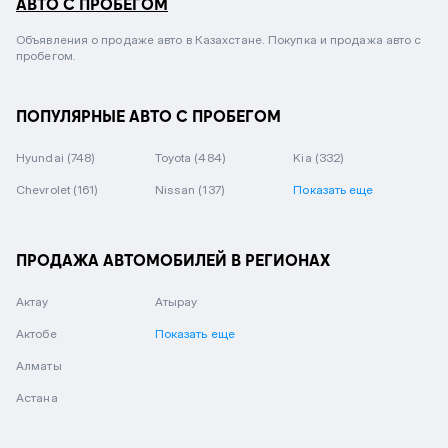
АВТО С ПРОБЕГОМ
Объявления о продаже авто в Казахстане. Покупка и продажа авто с
пробегом.
ПОПУЛЯРНЫЕ АВТО С ПРОБЕГОМ
Hyundai
(748)
Toyota
(484)
Kia
(332)
Chevrolet
(161)
Nissan
(137)
Показать еще
ПРОДАЖА АВТОМОБИЛЕЙ В РЕГИОНАХ
Актау
Атырау
Актобе
Показать еще
Алматы
Астана