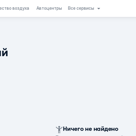
Все сервисы
ество воздуха
Автоцентры
ий
Ничего не найдено