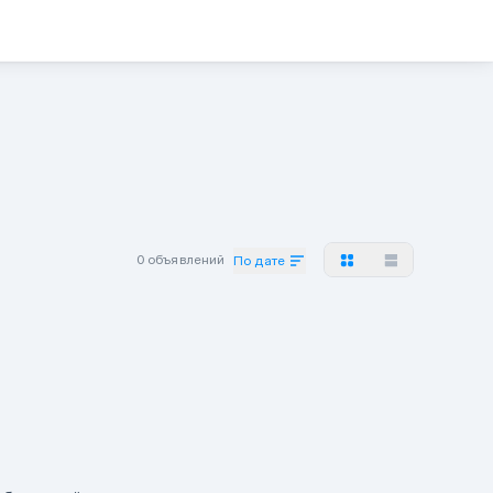
0 объявлений
По дате