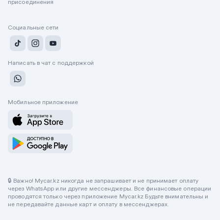
присоединения
Социальные сети
Написать в чат с поддержкой
Мобильное приложение
🔒 Важно! Mycar.kz никогда не запрашивает и не принимает оплату
через WhatsApp или другие мессенджеры. Все финансовые операции
проводятся только через приложение Mycar.kz Будьте внимательны и
не передавайте данные карт и оплату в мессенджерах.