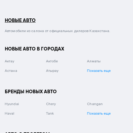
НОВЫЕ АВТО
Автомобили из салона от официальных дилеров Казахстана.
НОВЫЕ АВТО В ГОРОДАХ
Актау
Актобе
Алматы
Астана
Атырау
Показать еще
БРЕНДЫ НОВЫХ АВТО
Hyundai
Chery
Changan
Haval
Tank
Показать еще