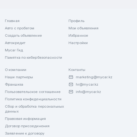
Главная
Профиль
Авто с пробегом
Мои объявления
Создать объявление
Избранное
Автокредит
Настройки
Mycar Гид
Памятка по кибербезопасности
О компании
Контакты
Наши партнеры
marketing@mycar.kz
Франшиза
hr@mycar.kz
Пользовательское соглашение
info@mycar.kz
Политика конфиденциальности
Сбор и обработка персональных
данных
Правовая информация
Договор присоединения
Заявление к договору