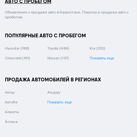
АВТО С ПРОБЕГОМ
Объявления о продаже авто в Казахстане. Покупка и продажа авто с
пробегом.
ПОПУЛЯРНЫЕ АВТО С ПРОБЕГОМ
Hyundai
(748)
Toyota
(484)
Kia
(332)
Chevrolet
(161)
Nissan
(137)
Показать еще
ПРОДАЖА АВТОМОБИЛЕЙ В РЕГИОНАХ
Актау
Атырау
Актобе
Показать еще
Алматы
Астана