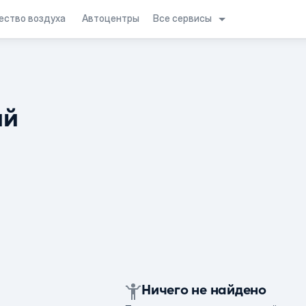
Все сервисы
ество воздуха
Автоцентры
ий
Ничего не найдено