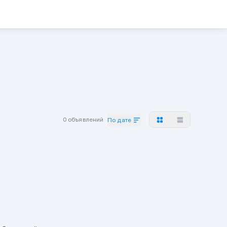
0 объявлений
По дате