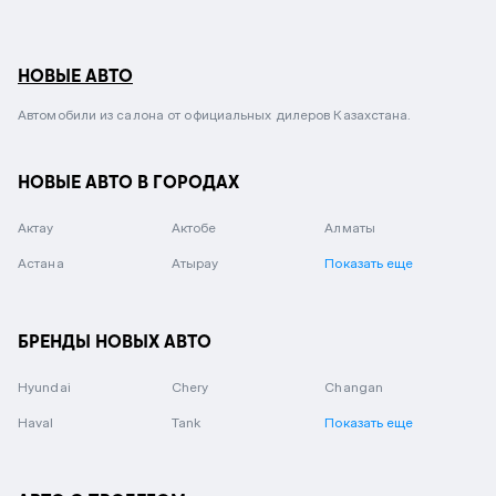
НОВЫЕ АВТО
Автомобили из салона от официальных дилеров Казахстана.
НОВЫЕ АВТО В ГОРОДАХ
Актау
Актобе
Алматы
Астана
Атырау
Показать еще
БРЕНДЫ НОВЫХ АВТО
Hyundai
Chery
Changan
Haval
Tank
Показать еще