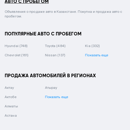
АВТО С ПРОБЕГОМ
Объявления о продаже авто в Казахстане. Покупка и продажа авто с
пробегом.
ПОПУЛЯРНЫЕ АВТО С ПРОБЕГОМ
Hyundai
(748)
Toyota
(484)
Kia
(332)
Chevrolet
(161)
Nissan
(137)
Показать еще
ПРОДАЖА АВТОМОБИЛЕЙ В РЕГИОНАХ
Актау
Атырау
Актобе
Показать еще
Алматы
Астана