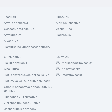
Главная
Профиль
Авто с пробегом
Мои объявления
Создать объявление
Избранное
Автокредит
Настройки
Mycar Гид
Памятка по кибербезопасности
О компании
Контакты
Наши партнеры
marketing@mycar.kz
Франшиза
hr@mycar.kz
Пользовательское соглашение
info@mycar.kz
Политика конфиденциальности
Сбор и обработка персональных
данных
Правовая информация
Договор присоединения
Заявление к договору