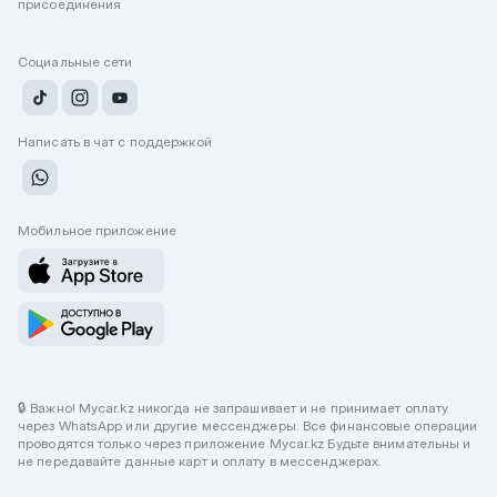
присоединения
Социальные сети
Написать в чат с поддержкой
Мобильное приложение
🔒 Важно! Mycar.kz никогда не запрашивает и не принимает оплату
через WhatsApp или другие мессенджеры. Все финансовые операции
проводятся только через приложение Mycar.kz Будьте внимательны и
не передавайте данные карт и оплату в мессенджерах.