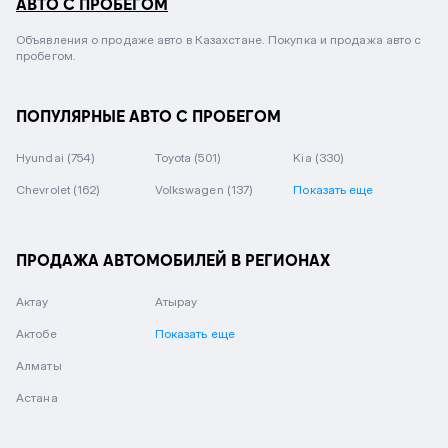
АВТО С ПРОБЕГОМ
Объявления о продаже авто в Казахстане. Покупка и продажа авто с
пробегом.
ПОПУЛЯРНЫЕ АВТО С ПРОБЕГОМ
Hyundai
(754)
Toyota
(501)
Kia
(330)
Chevrolet
(162)
Volkswagen
(137)
Показать еще
ПРОДАЖА АВТОМОБИЛЕЙ В РЕГИОНАХ
Актау
Атырау
Актобе
Показать еще
Алматы
Астана