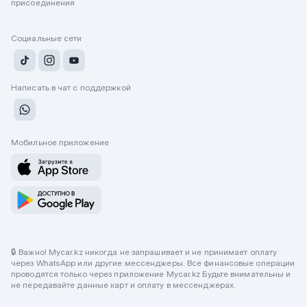
присоединения
Социальные сети
Написать в чат с поддержкой
Мобильное приложение
🔒 Важно! Mycar.kz никогда не запрашивает и не принимает оплату
через WhatsApp или другие мессенджеры. Все финансовые операции
проводятся только через приложение Mycar.kz Будьте внимательны и
не передавайте данные карт и оплату в мессенджерах.