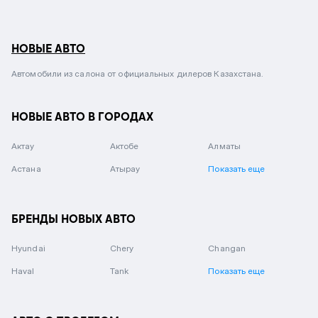
НОВЫЕ АВТО
Автомобили из салона от официальных дилеров Казахстана.
НОВЫЕ АВТО В ГОРОДАХ
Актау
Актобе
Алматы
Астана
Атырау
Показать еще
БРЕНДЫ НОВЫХ АВТО
Hyundai
Chery
Changan
Haval
Tank
Показать еще