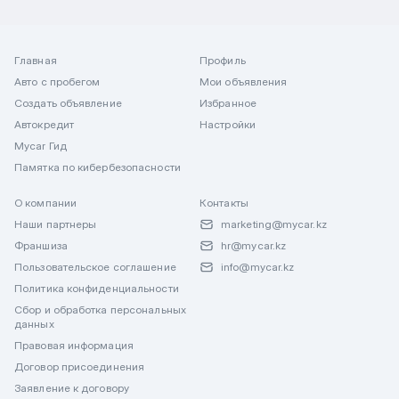
Главная
Профиль
Авто с пробегом
Мои объявления
Создать объявление
Избранное
Автокредит
Настройки
Mycar Гид
Памятка по кибербезопасности
О компании
Контакты
Наши партнеры
marketing@mycar.kz
Франшиза
hr@mycar.kz
Пользовательское соглашение
info@mycar.kz
Политика конфиденциальности
Сбор и обработка персональных
данных
Правовая информация
Договор присоединения
Заявление к договору