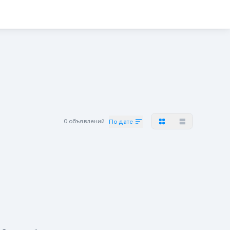
0 объявлений
По дате