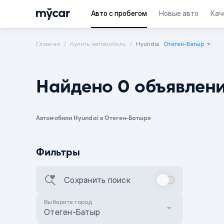
Авто с пробегом
Новые авто
Кач
Главная
Купить автомобиль
Hyundai
Отеген-Батыр
Найдено 0 объявлен
Автомобили Hyundai в Отеген-Батыре
Фильтры
Сохранить поиск
Выберите город
Отеген-Батыр