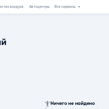
Все сервисы
ество воздуха
Автоцентры
ий
Ничего не найдено