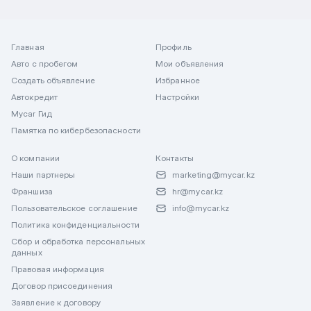
Главная
Профиль
Авто с пробегом
Мои объявления
Создать объявление
Избранное
Автокредит
Настройки
Mycar Гид
Памятка по кибербезопасности
О компании
Контакты
Наши партнеры
marketing@mycar.kz
Франшиза
hr@mycar.kz
Пользовательское соглашение
info@mycar.kz
Политика конфиденциальности
Сбор и обработка персональных
данных
Правовая информация
Договор присоединения
Заявление к договору