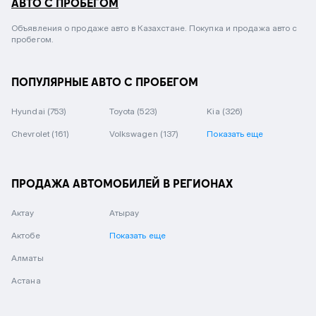
АВТО С ПРОБЕГОМ
Объявления о продаже авто в Казахстане. Покупка и продажа авто с
пробегом.
ПОПУЛЯРНЫЕ АВТО С ПРОБЕГОМ
Hyundai
(753)
Toyota
(523)
Kia
(326)
Chevrolet
(161)
Volkswagen
(137)
Показать еще
ПРОДАЖА АВТОМОБИЛЕЙ В РЕГИОНАХ
Актау
Атырау
Актобе
Показать еще
Алматы
Астана