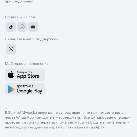
присоединения
Социальные сети
Написать в чат с поддержкой
Мобильное приложение
🔒 Важно! Mycar.kz никогда не запрашивает и не принимает оплату
через WhatsApp или другие мессенджеры. Все финансовые операции
проводятся только через приложение Mycar.kz Будьте внимательны и
не передавайте данные карт и оплату в мессенджерах.