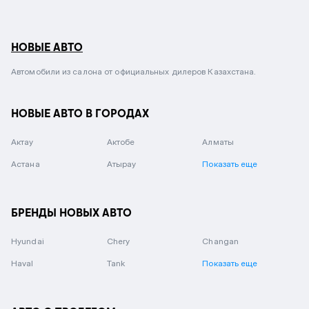
НОВЫЕ АВТО
Автомобили из салона от официальных дилеров Казахстана.
НОВЫЕ АВТО В ГОРОДАХ
Актау
Актобе
Алматы
Астана
Атырау
Показать еще
БРЕНДЫ НОВЫХ АВТО
Hyundai
Chery
Changan
Haval
Tank
Показать еще