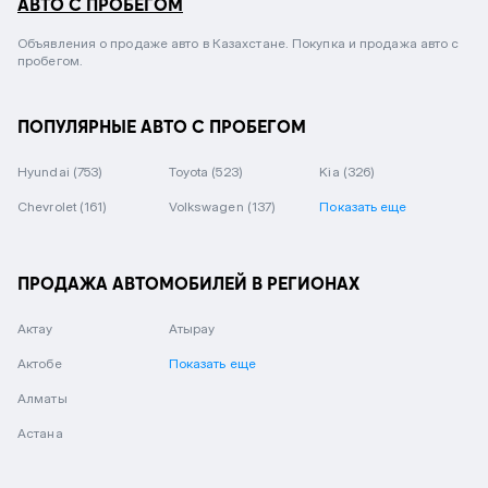
АВТО С ПРОБЕГОМ
Объявления о продаже авто в Казахстане. Покупка и продажа авто с
пробегом.
ПОПУЛЯРНЫЕ АВТО С ПРОБЕГОМ
Hyundai
(753)
Toyota
(523)
Kia
(326)
Chevrolet
(161)
Volkswagen
(137)
Показать еще
ПРОДАЖА АВТОМОБИЛЕЙ В РЕГИОНАХ
Актау
Атырау
Актобе
Показать еще
Алматы
Астана