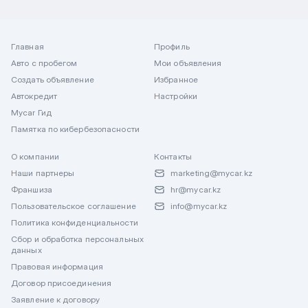
Главная
Профиль
Авто с пробегом
Мои объявления
Создать объявление
Избранное
Автокредит
Настройки
Mycar Гид
Памятка по кибербезопасности
О компании
Контакты
Наши партнеры
marketing@mycar.kz
Франшиза
hr@mycar.kz
Пользовательское соглашение
info@mycar.kz
Политика конфиденциальности
Сбор и обработка персональных
данных
Правовая информация
Договор присоединения
Заявление к договору