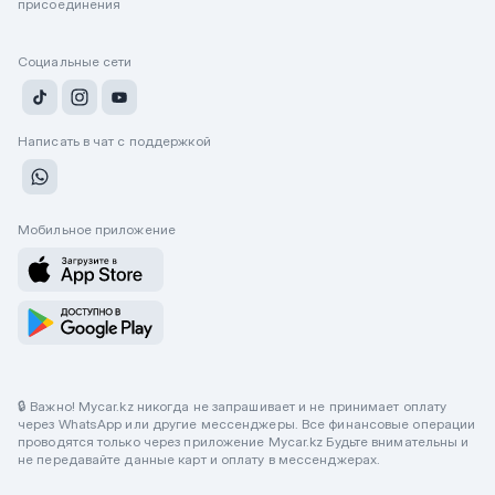
присоединения
Социальные сети
Написать в чат с поддержкой
Мобильное приложение
🔒 Важно! Mycar.kz никогда не запрашивает и не принимает оплату
через WhatsApp или другие мессенджеры. Все финансовые операции
проводятся только через приложение Mycar.kz Будьте внимательны и
не передавайте данные карт и оплату в мессенджерах.