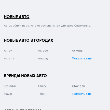
НОВЫЕ АВТО
Автомобили из салона от официальных дилеров Казахстана.
НОВЫЕ АВТО В ГОРОДАХ
Актау
Актобе
Алматы
Астана
Атырау
Показать еще
БРЕНДЫ НОВЫХ АВТО
Hyundai
Chery
Changan
Haval
Tank
Показать еще