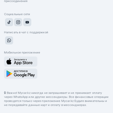
присоединения
Социальные сети
Написать в чат с поддержкой
Мобильное приложение
🔒 Важно! Mycar.kz никогда не запрашивает и не принимает оплату
через WhatsApp или другие мессенджеры. Все финансовые операции
проводятся только через приложение Mycar.kz Будьте внимательны и
не передавайте данные карт и оплату в мессенджерах.