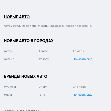
НОВЫЕ АВТО
Автомобили из салона от официальных дилеров Казахстана.
НОВЫЕ АВТО В ГОРОДАХ
Актау
Актобе
Алматы
Астана
Атырау
Показать еще
БРЕНДЫ НОВЫХ АВТО
Hyundai
Chery
Changan
Haval
Tank
Показать еще