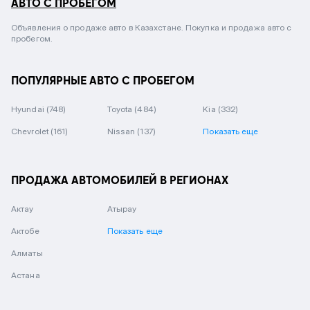
АВТО С ПРОБЕГОМ
Объявления о продаже авто в Казахстане. Покупка и продажа авто с
пробегом.
ПОПУЛЯРНЫЕ АВТО С ПРОБЕГОМ
Hyundai
(748)
Toyota
(484)
Kia
(332)
Chevrolet
(161)
Nissan
(137)
Показать еще
ПРОДАЖА АВТОМОБИЛЕЙ В РЕГИОНАХ
Актау
Атырау
Актобе
Показать еще
Алматы
Астана