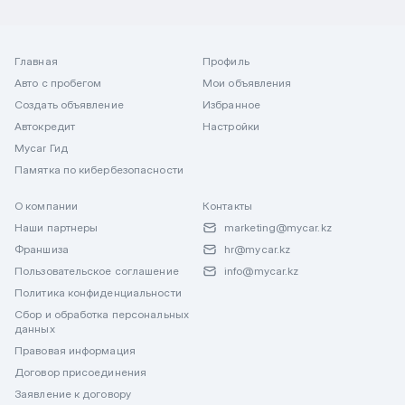
Главная
Профиль
Авто с пробегом
Мои объявления
Создать объявление
Избранное
Автокредит
Настройки
Mycar Гид
Памятка по кибербезопасности
О компании
Контакты
Наши партнеры
marketing@mycar.kz
Франшиза
hr@mycar.kz
Пользовательское соглашение
info@mycar.kz
Политика конфиденциальности
Сбор и обработка персональных
данных
Правовая информация
Договор присоединения
Заявление к договору