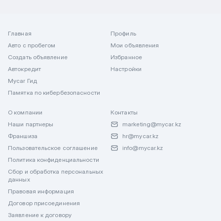
Главная
Профиль
Авто с пробегом
Мои объявления
Создать объявление
Избранное
Автокредит
Настройки
Mycar Гид
Памятка по кибербезопасности
О компании
Контакты
Наши партнеры
marketing@mycar.kz
Франшиза
hr@mycar.kz
Пользовательское соглашение
info@mycar.kz
Политика конфиденциальности
Сбор и обработка персональных
данных
Правовая информация
Договор присоединения
Заявление к договору