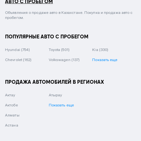
АВТО С ПРОБЕГОМ
Объявления о продаже авто в Казахстане. Покупка и продажа авто с
пробегом.
ПОПУЛЯРНЫЕ АВТО С ПРОБЕГОМ
Hyundai
(754)
Toyota
(501)
Kia
(330)
Chevrolet
(162)
Volkswagen
(137)
Показать еще
ПРОДАЖА АВТОМОБИЛЕЙ В РЕГИОНАХ
Актау
Атырау
Актобе
Показать еще
Алматы
Астана