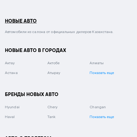
НОВЫЕ АВТО
Автомобили из салона от официальных дилеров Казахстана.
НОВЫЕ АВТО В ГОРОДАХ
Актау
Актобе
Алматы
Астана
Атырау
Показать еще
БРЕНДЫ НОВЫХ АВТО
Hyundai
Chery
Changan
Haval
Tank
Показать еще