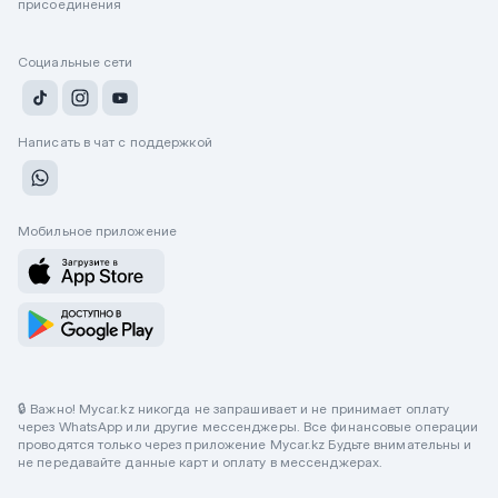
присоединения
Социальные сети
Написать в чат с поддержкой
Мобильное приложение
🔒 Важно! Mycar.kz никогда не запрашивает и не принимает оплату
через WhatsApp или другие мессенджеры. Все финансовые операции
проводятся только через приложение Mycar.kz Будьте внимательны и
не передавайте данные карт и оплату в мессенджерах.