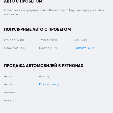
АВТО С ПРОБЕГОМ
Объявления о продаже авто в Казахстане. Покупка и продажа авто с
пробегом.
ПОПУЛЯРНЫЕ АВТО С ПРОБЕГОМ
Hyundai
(748)
Toyota
(484)
Kia
(332)
Chevrolet
(161)
Nissan
(137)
Показать еще
ПРОДАЖА АВТОМОБИЛЕЙ В РЕГИОНАХ
Актау
Атырау
Актобе
Показать еще
Алматы
Астана