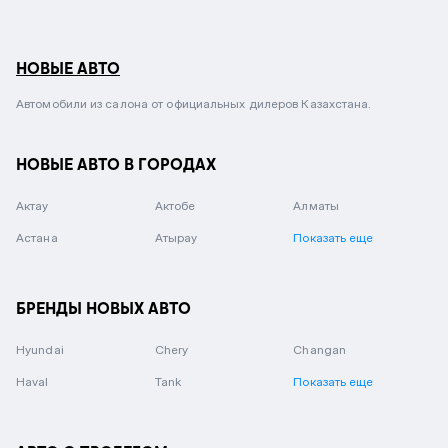
НОВЫЕ АВТО
Автомобили из салона от официальных дилеров Казахстана.
НОВЫЕ АВТО В ГОРОДАХ
Актау
Актобе
Алматы
Астана
Атырау
Показать еще
БРЕНДЫ НОВЫХ АВТО
Hyundai
Chery
Changan
Haval
Tank
Показать еще