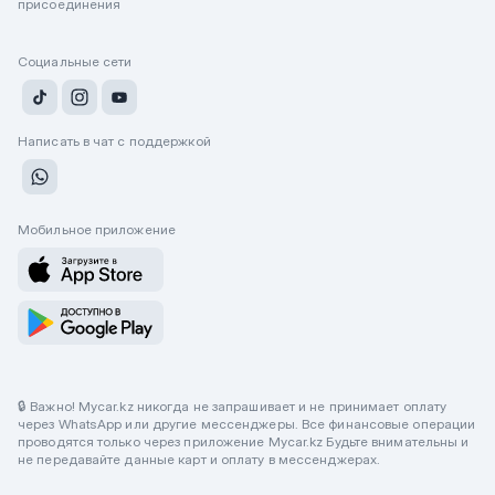
присоединения
Социальные сети
Написать в чат с поддержкой
Мобильное приложение
🔒 Важно! Mycar.kz никогда не запрашивает и не принимает оплату
через WhatsApp или другие мессенджеры. Все финансовые операции
проводятся только через приложение Mycar.kz Будьте внимательны и
не передавайте данные карт и оплату в мессенджерах.