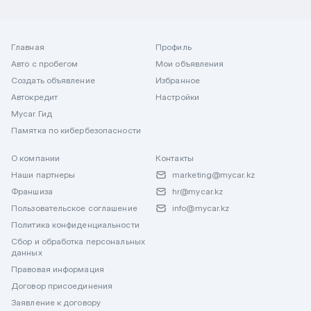
Главная
Профиль
Авто с пробегом
Мои объявления
Создать объявление
Избранное
Автокредит
Настройки
Mycar Гид
Памятка по кибербезопасности
О компании
Контакты
Наши партнеры
marketing@mycar.kz
Франшиза
hr@mycar.kz
Пользовательское соглашение
info@mycar.kz
Политика конфиденциальности
Сбор и обработка персональных
данных
Правовая информация
Договор присоединения
Заявление к договору