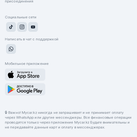
присоединения
Социальные сети
Написать в чат с поддержкой
Мобильное приложение
🔒 Важно! Mycar.kz никогда не запрашивает и не принимает оплату
через WhatsApp или другие мессенджеры. Все финансовые операции
проводятся только через приложение Mycar.kz Будьте внимательны и
не передавайте данные карт и оплату в мессенджерах.