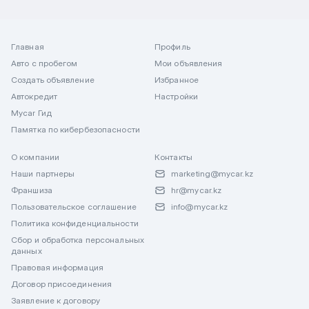
Главная
Профиль
Авто с пробегом
Мои объявления
Создать объявление
Избранное
Автокредит
Настройки
Mycar Гид
Памятка по кибербезопасности
О компании
Контакты
Наши партнеры
marketing@mycar.kz
Франшиза
hr@mycar.kz
Пользовательское соглашение
info@mycar.kz
Политика конфиденциальности
Сбор и обработка персональных
данных
Правовая информация
Договор присоединения
Заявление к договору