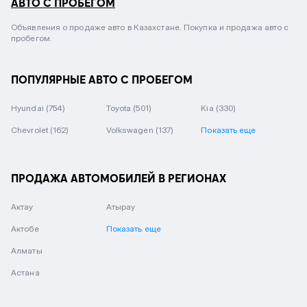
АВТО С ПРОБЕГОМ
Объявления о продаже авто в Казахстане. Покупка и продажа авто с
пробегом.
ПОПУЛЯРНЫЕ АВТО С ПРОБЕГОМ
Hyundai
(754)
Toyota
(501)
Kia
(330)
Chevrolet
(162)
Volkswagen
(137)
Показать еще
ПРОДАЖА АВТОМОБИЛЕЙ В РЕГИОНАХ
Актау
Атырау
Актобе
Показать еще
Алматы
Астана