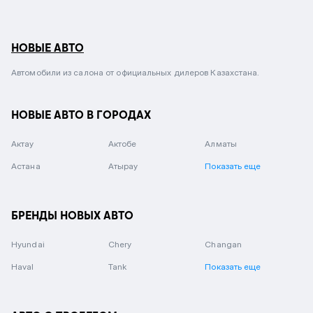
НОВЫЕ АВТО
Автомобили из салона от официальных дилеров Казахстана.
НОВЫЕ АВТО В ГОРОДАХ
Актау
Актобе
Алматы
Астана
Атырау
Показать еще
БРЕНДЫ НОВЫХ АВТО
Hyundai
Chery
Changan
Haval
Tank
Показать еще