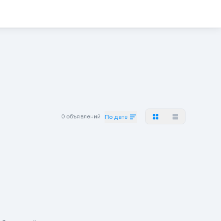
0 объявлений
По дате