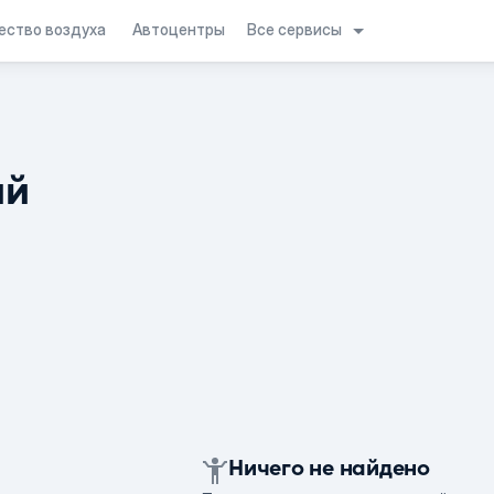
Все сервисы
ество воздуха
Автоцентры
ий
Ничего не найдено