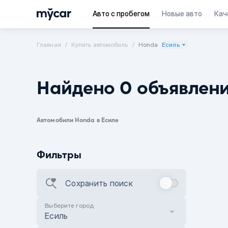
Авто с пробегом
Новые авто
Кач
Главная
Купить автомобиль
Honda
Есиль
Найдено 0 объявлен
Автомобили Honda в Есиле
Фильтры
Сохранить поиск
Выберите город
Есиль