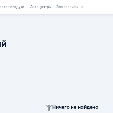
Все сервисы
ество воздуха
Автоцентры
ий
Ничего не найдено