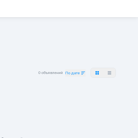
0 объявлений
По дате