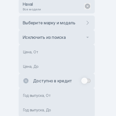
Haval
Все модели
Выберите марку и модель
Исключить из поиска
Цена, От
Цена, До
Доступно в кредит
Год выпуска, От
Год выпуска, До