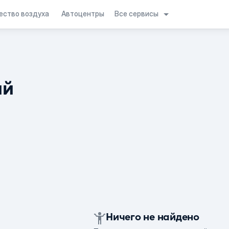
Все сервисы
ество воздуха
Автоцентры
ий
Ничего не найдено