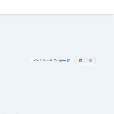
0 объявлений
По дате