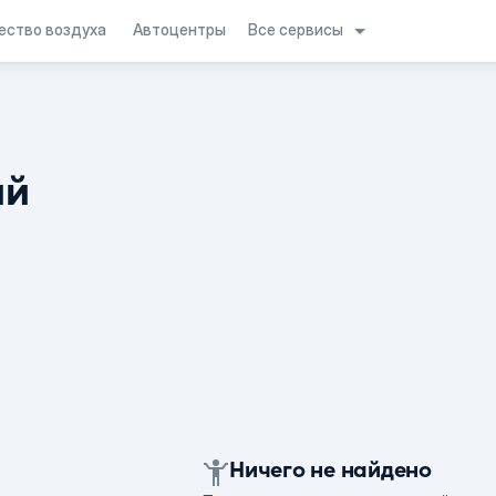
Все сервисы
ество воздуха
Автоцентры
ий
Ничего не найдено