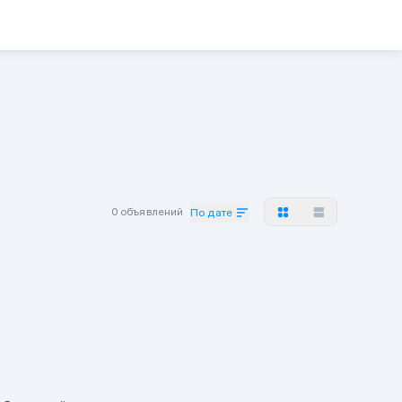
0 объявлений
По дате