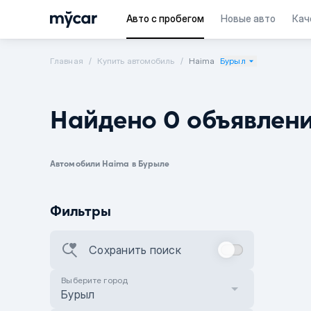
Авто с пробегом
Новые авто
Кач
Главная
Купить автомобиль
Haima
Бурыл
Найдено 0 объявлен
Автомобили Haima в Бурыле
Фильтры
Сохранить поиск
Выберите город
Бурыл