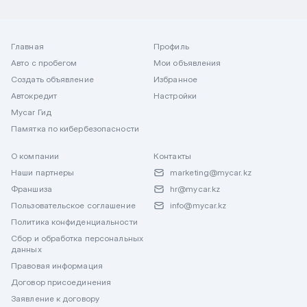
Главная
Профиль
Авто с пробегом
Мои объявления
Создать объявление
Избранное
Автокредит
Настройки
Mycar Гид
Памятка по кибербезопасности
О компании
Контакты
Наши партнеры
marketing@mycar.kz
Франшиза
hr@mycar.kz
Пользовательское соглашение
info@mycar.kz
Политика конфиденциальности
Сбор и обработка персональных
данных
Правовая информация
Договор присоединения
Заявление к договору