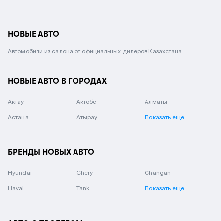
НОВЫЕ АВТО
Автомобили из салона от официальных дилеров Казахстана.
НОВЫЕ АВТО В ГОРОДАХ
Актау
Актобе
Алматы
Астана
Атырау
Показать еще
БРЕНДЫ НОВЫХ АВТО
Hyundai
Chery
Changan
Haval
Tank
Показать еще