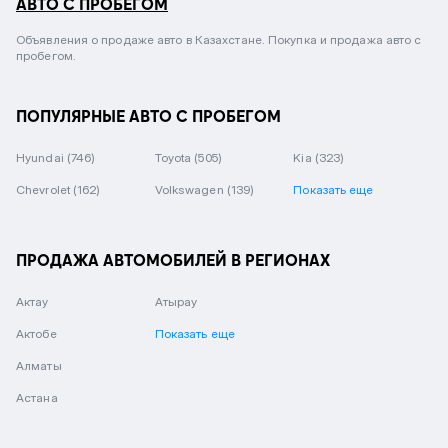
АВТО С ПРОБЕГОМ
Объявления о продаже авто в Казахстане. Покупка и продажа авто с
пробегом.
ПОПУЛЯРНЫЕ АВТО С ПРОБЕГОМ
Hyundai
(746)
Toyota
(505)
Kia
(323)
Chevrolet
(162)
Volkswagen
(139)
Показать еще
ПРОДАЖА АВТОМОБИЛЕЙ В РЕГИОНАХ
Актау
Атырау
Актобе
Показать еще
Алматы
Астана