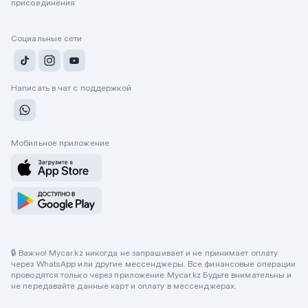
присоединения
Социальные сети
Написать в чат с поддержкой
Мобильное приложение
🔒 Важно! Mycar.kz никогда не запрашивает и не принимает оплату
через WhatsApp или другие мессенджеры. Все финансовые операции
проводятся только через приложение Mycar.kz Будьте внимательны и
не передавайте данные карт и оплату в мессенджерах.