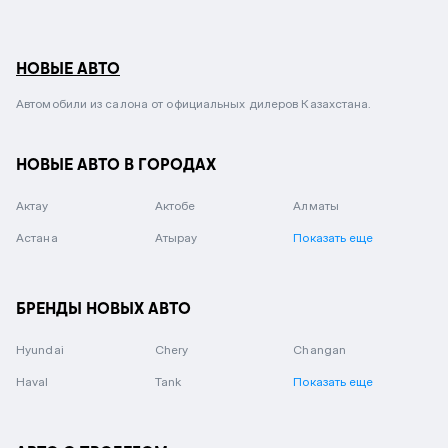
НОВЫЕ АВТО
Автомобили из салона от официальных дилеров Казахстана.
НОВЫЕ АВТО В ГОРОДАХ
Актау
Актобе
Алматы
Астана
Атырау
Показать еще
БРЕНДЫ НОВЫХ АВТО
Hyundai
Chery
Changan
Haval
Tank
Показать еще