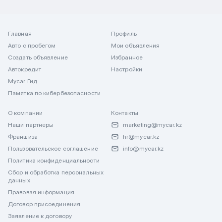
Главная
Профиль
Авто с пробегом
Мои объявления
Создать объявление
Избранное
Автокредит
Настройки
Mycar Гид
Памятка по кибербезопасности
О компании
Контакты
Наши партнеры
marketing@mycar.kz
Франшиза
hr@mycar.kz
Пользовательское соглашение
info@mycar.kz
Политика конфиденциальности
Сбор и обработка персональных
данных
Правовая информация
Договор присоединения
Заявление к договору