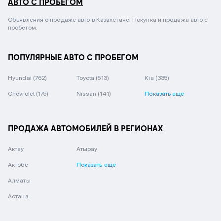
АВТО С ПРОБЕГОМ
Объявления о продаже авто в Казахстане. Покупка и продажа авто с
пробегом.
ПОПУЛЯРНЫЕ АВТО С ПРОБЕГОМ
Hyundai
(762)
Toyota
(513)
Kia
(335)
Chevrolet
(175)
Nissan
(141)
Показать еще
ПРОДАЖА АВТОМОБИЛЕЙ В РЕГИОНАХ
Актау
Атырау
Актобе
Показать еще
Алматы
Астана