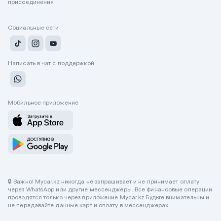
присоединения
Социальные сети
Написать в чат с поддержкой
Мобильное приложение
🔒 Важно! Mycar.kz никогда не запрашивает и не принимает оплату
через WhatsApp или другие мессенджеры. Все финансовые операции
проводятся только через приложение Mycar.kz Будьте внимательны и
не передавайте данные карт и оплату в мессенджерах.