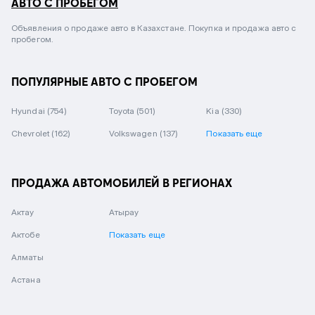
АВТО С ПРОБЕГОМ
Объявления о продаже авто в Казахстане. Покупка и продажа авто с
пробегом.
ПОПУЛЯРНЫЕ АВТО С ПРОБЕГОМ
Hyundai
(754)
Toyota
(501)
Kia
(330)
Chevrolet
(162)
Volkswagen
(137)
Показать еще
ПРОДАЖА АВТОМОБИЛЕЙ В РЕГИОНАХ
Актау
Атырау
Актобе
Показать еще
Алматы
Астана