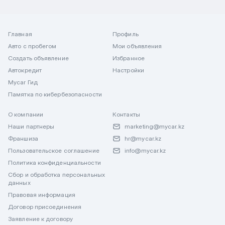
Главная
Профиль
Авто с пробегом
Мои объявления
Создать объявление
Избранное
Автокредит
Настройки
Mycar Гид
Памятка по кибербезопасности
О компании
Контакты
Наши партнеры
marketing@mycar.kz
Франшиза
hr@mycar.kz
Пользовательское соглашение
info@mycar.kz
Политика конфиденциальности
Сбор и обработка персональных
данных
Правовая информация
Договор присоединения
Заявление к договору