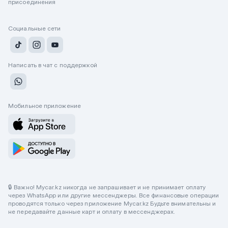
присоединения
Социальные сети
Написать в чат с поддержкой
Мобильное приложение
🔒 Важно! Mycar.kz никогда не запрашивает и не принимает оплату
через WhatsApp или другие мессенджеры. Все финансовые операции
проводятся только через приложение Mycar.kz Будьте внимательны и
не передавайте данные карт и оплату в мессенджерах.