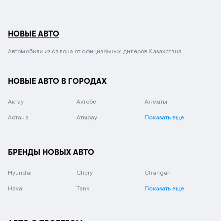
НОВЫЕ АВТО
Автомобили из салона от официальных дилеров Казахстана.
НОВЫЕ АВТО В ГОРОДАХ
Актау
Актобе
Алматы
Астана
Атырау
Показать еще
БРЕНДЫ НОВЫХ АВТО
Hyundai
Chery
Changan
Haval
Tank
Показать еще