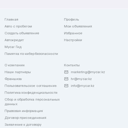
Главная
Профиль
Авто с пробегом
Мои объявления
Создать объявление
Избранное
Автокредит
Настройки
Mycar Гид
Памятка по кибербезопасности
О компании
Контакты
Наши партнеры
marketing@mycar.kz
Франшиза
hr@mycar.kz
Пользовательское соглашение
info@mycar.kz
Политика конфиденциальности
Сбор и обработка персональных
данных
Правовая информация
Договор присоединения
Заявление к договору