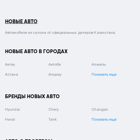
НОВЫЕ АВТО
Автомобили из салона от официальных дилеров Казахстана.
НОВЫЕ АВТО В ГОРОДАХ
Актау
Актобе
Алматы
Астана
Атырау
Показать еще
БРЕНДЫ НОВЫХ АВТО
Hyundai
Chery
Changan
Haval
Tank
Показать еще