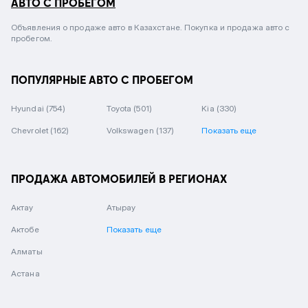
АВТО С ПРОБЕГОМ
Объявления о продаже авто в Казахстане. Покупка и продажа авто с
пробегом.
ПОПУЛЯРНЫЕ АВТО С ПРОБЕГОМ
Hyundai
(754)
Toyota
(501)
Kia
(330)
Chevrolet
(162)
Volkswagen
(137)
Показать еще
ПРОДАЖА АВТОМОБИЛЕЙ В РЕГИОНАХ
Актау
Атырау
Актобе
Показать еще
Алматы
Астана