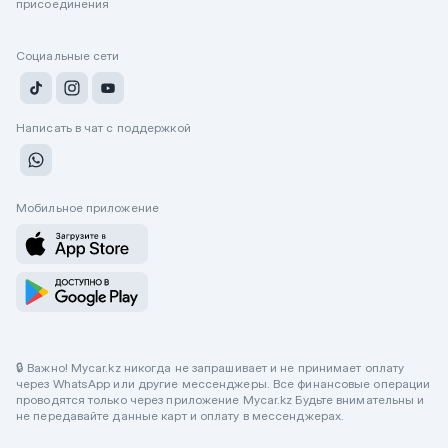
присоединения
Социальные сети
Написать в чат с поддержкой
Мобильное приложение
🔒 Важно! Mycar.kz никогда не запрашивает и не принимает оплату
через WhatsApp или другие мессенджеры. Все финансовые операции
проводятся только через приложение Mycar.kz Будьте внимательны и
не передавайте данные карт и оплату в мессенджерах.