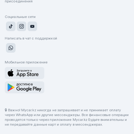
присоединения
Социальные сети
Написать в чат с поддержкой
Мобильное приложение
🔒 Важно! Mycar.kz никогда не запрашивает и не принимает оплату
через WhatsApp или другие мессенджеры. Все финансовые операции
проводятся только через приложение Mycar.kz Будьте внимательны и
не передавайте данные карт и оплату в мессенджерах.