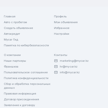
Главная
Профиль
Авто с пробегом
Мои объявления
Создать объявление
Избранное
Автокредит
Настройки
Mycar Гид
Памятка по кибербезопасности
О компании
Контакты
Наши партнеры
marketing@mycar.kz
Франшиза
hr@mycar.kz
Пользовательское соглашение
info@mycar.kz
Политика конфиденциальности
Сбор и обработка персональных
данных
Правовая информация
Договор присоединения
Заявление к договору