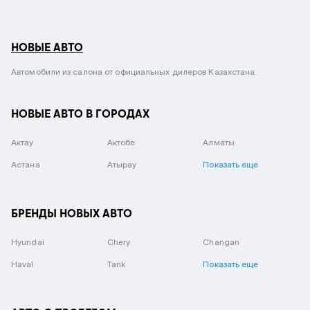
НОВЫЕ АВТО
Автомобили из салона от официальных дилеров Казахстана.
НОВЫЕ АВТО В ГОРОДАХ
Актау
Актобе
Алматы
Астана
Атырау
Показать еще
БРЕНДЫ НОВЫХ АВТО
Hyundai
Chery
Changan
Haval
Tank
Показать еще