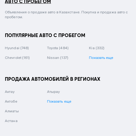
АВТО С ПРОБЕГОМ
Объявления о продаже авто в Казахстане. Покупка и продажа авто с
пробегом.
ПОПУЛЯРНЫЕ АВТО С ПРОБЕГОМ
Hyundai
(748)
Toyota
(484)
Kia
(332)
Chevrolet
(161)
Nissan
(137)
Показать еще
ПРОДАЖА АВТОМОБИЛЕЙ В РЕГИОНАХ
Актау
Атырау
Актобе
Показать еще
Алматы
Астана