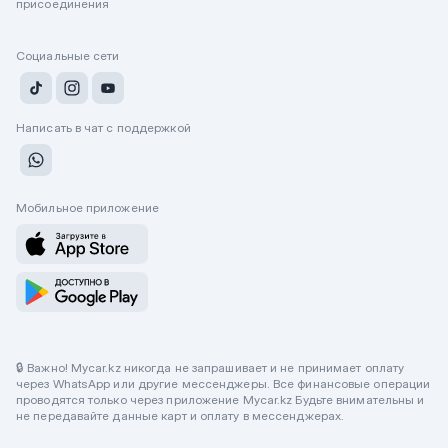
присоединения
Социальные сети
Написать в чат с поддержкой
Мобильное приложение
🔒 Важно! Mycar.kz никогда не запрашивает и не принимает оплату
через WhatsApp или другие мессенджеры. Все финансовые операции
проводятся только через приложение Mycar.kz Будьте внимательны и
не передавайте данные карт и оплату в мессенджерах.