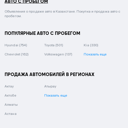
АВТО С ПРОБЕГОМ
Объявления о продаже авто в Казахстане. Покупка и продажа авто с
пробегом.
ПОПУЛЯРНЫЕ АВТО С ПРОБЕГОМ
Hyundai
(754)
Toyota
(501)
Kia
(330)
Chevrolet
(162)
Volkswagen
(137)
Показать еще
ПРОДАЖА АВТОМОБИЛЕЙ В РЕГИОНАХ
Актау
Атырау
Актобе
Показать еще
Алматы
Астана