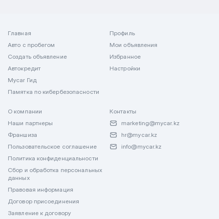
Главная
Профиль
Авто с пробегом
Мои объявления
Создать объявление
Избранное
Автокредит
Настройки
Mycar Гид
Памятка по кибербезопасности
О компании
Контакты
Наши партнеры
marketing@mycar.kz
Франшиза
hr@mycar.kz
Пользовательское соглашение
info@mycar.kz
Политика конфиденциальности
Сбор и обработка персональных
данных
Правовая информация
Договор присоединения
Заявление к договору