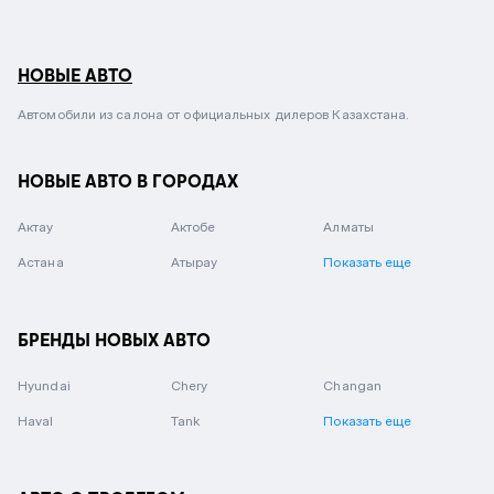
НОВЫЕ АВТО
Автомобили из салона от официальных дилеров Казахстана.
НОВЫЕ АВТО В ГОРОДАХ
Актау
Актобе
Алматы
Астана
Атырау
Показать еще
БРЕНДЫ НОВЫХ АВТО
Hyundai
Chery
Changan
Haval
Tank
Показать еще