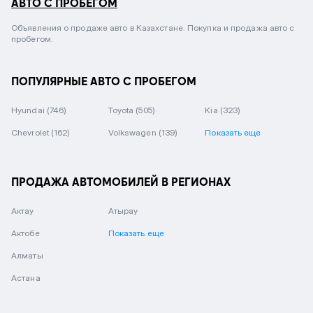
АВТО С ПРОБЕГОМ
Объявления о продаже авто в Казахстане. Покупка и продажа авто с
пробегом.
ПОПУЛЯРНЫЕ АВТО С ПРОБЕГОМ
Hyundai
(746)
Toyota
(505)
Kia
(323)
Chevrolet
(162)
Volkswagen
(139)
Показать еще
ПРОДАЖА АВТОМОБИЛЕЙ В РЕГИОНАХ
Актау
Атырау
Актобе
Показать еще
Алматы
Астана