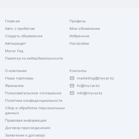
Главная
Профиль
Авто с пробегом
Мои объявления
Создать объявление
Избранное
Автокредит
Настройки
Mycar Гид
Памятка по кибербезопасности
О компании
Контакты
Наши партнеры
marketing@mycar.kz
Франшиза
hr@mycar.kz
Пользовательское соглашение
info@mycar.kz
Политика конфиденциальности
Сбор и обработка персональных
данных
Правовая информация
Договор присоединения
Заявление к договору