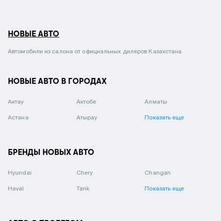
НОВЫЕ АВТО
Автомобили из салона от официальных дилеров Казахстана.
НОВЫЕ АВТО В ГОРОДАХ
Актау
Актобе
Алматы
Астана
Атырау
Показать еще
БРЕНДЫ НОВЫХ АВТО
Hyundai
Chery
Changan
Haval
Tank
Показать еще