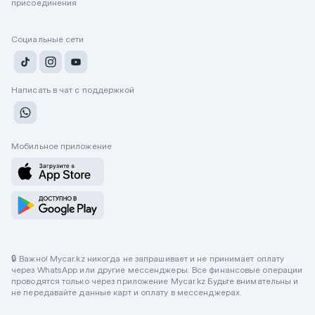
присоединения
Социальные сети
Написать в чат с поддержкой
Мобильное приложение
🔒 Важно! Mycar.kz никогда не запрашивает и не принимает оплату
через WhatsApp или другие мессенджеры. Все финансовые операции
проводятся только через приложение Mycar.kz Будьте внимательны и
не передавайте данные карт и оплату в мессенджерах.