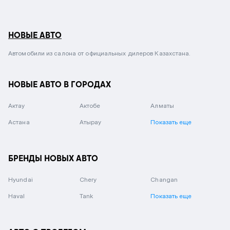
НОВЫЕ АВТО
Автомобили из салона от официальных дилеров Казахстана.
НОВЫЕ АВТО В ГОРОДАХ
Актау
Актобе
Алматы
Астана
Атырау
Показать еще
БРЕНДЫ НОВЫХ АВТО
Hyundai
Chery
Changan
Haval
Tank
Показать еще