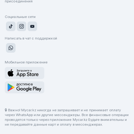
присоединения
Социальные сети
Написать в чат с поддержкой
Мобильное приложение
🔒 Важно! Mycar.kz никогда не запрашивает и не принимает оплату
через WhatsApp или другие мессенджеры. Все финансовые операции
проводятся только через приложение Mycar.kz Будьте внимательны и
не передавайте данные карт и оплату в мессенджерах.