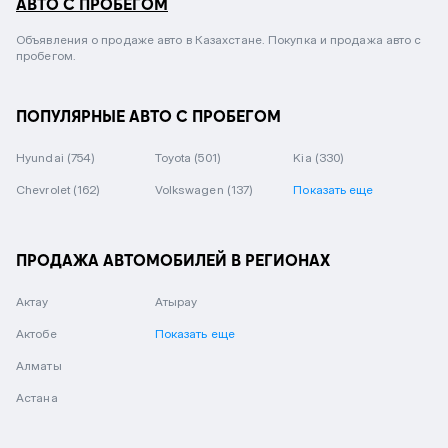
АВТО С ПРОБЕГОМ
Объявления о продаже авто в Казахстане. Покупка и продажа авто с
пробегом.
ПОПУЛЯРНЫЕ АВТО С ПРОБЕГОМ
Hyundai
(754)
Toyota
(501)
Kia
(330)
Chevrolet
(162)
Volkswagen
(137)
Показать еще
ПРОДАЖА АВТОМОБИЛЕЙ В РЕГИОНАХ
Актау
Атырау
Актобе
Показать еще
Алматы
Астана