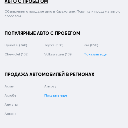
АВТО С ПРОБЕГОМ
Объявления о продаже авто в Казахстане. Покупка и продажа авто с
пробегом.
ПОПУЛЯРНЫЕ АВТО С ПРОБЕГОМ
Hyundai
(746)
Toyota
(505)
Kia
(323)
Chevrolet
(162)
Volkswagen
(139)
Показать еще
ПРОДАЖА АВТОМОБИЛЕЙ В РЕГИОНАХ
Актау
Атырау
Актобе
Показать еще
Алматы
Астана