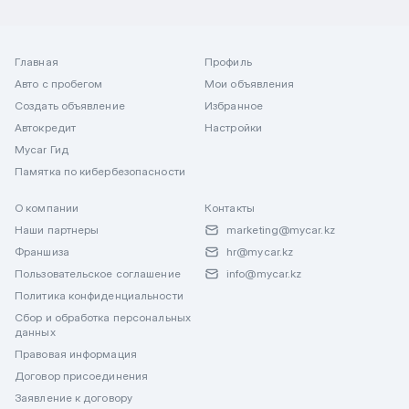
Главная
Профиль
Авто с пробегом
Мои объявления
Создать объявление
Избранное
Автокредит
Настройки
Mycar Гид
Памятка по кибербезопасности
О компании
Контакты
Наши партнеры
marketing@mycar.kz
Франшиза
hr@mycar.kz
Пользовательское соглашение
info@mycar.kz
Политика конфиденциальности
Сбор и обработка персональных
данных
Правовая информация
Договор присоединения
Заявление к договору