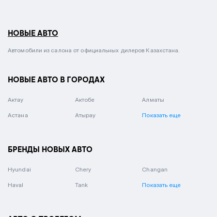
НОВЫЕ АВТО
Автомобили из салона от официальных дилеров Казахстана.
НОВЫЕ АВТО В ГОРОДАХ
Актау
Актобе
Алматы
Астана
Атырау
Показать еще
БРЕНДЫ НОВЫХ АВТО
Hyundai
Chery
Changan
Haval
Tank
Показать еще