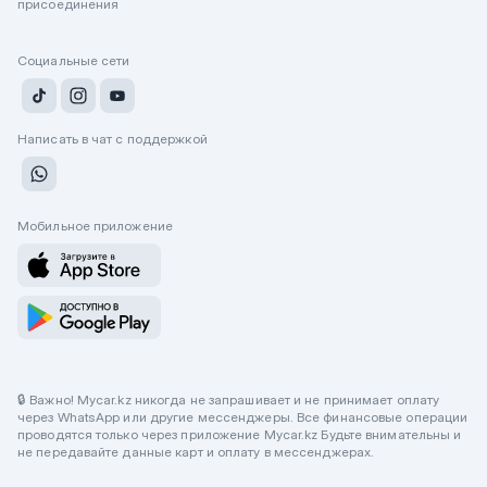
присоединения
Социальные сети
Написать в чат с поддержкой
Мобильное приложение
🔒 Важно! Mycar.kz никогда не запрашивает и не принимает оплату
через WhatsApp или другие мессенджеры. Все финансовые операции
проводятся только через приложение Mycar.kz Будьте внимательны и
не передавайте данные карт и оплату в мессенджерах.