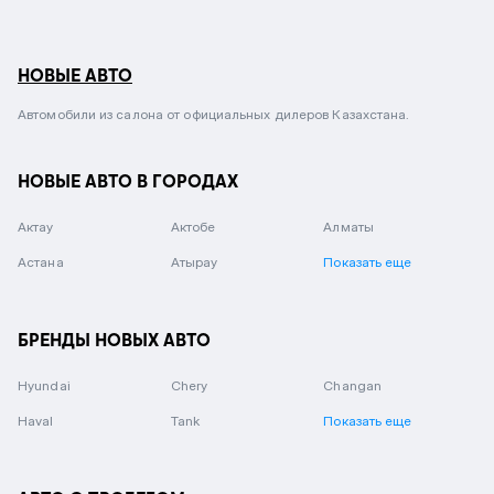
НОВЫЕ АВТО
Автомобили из салона от официальных дилеров Казахстана.
НОВЫЕ АВТО В ГОРОДАХ
Актау
Актобе
Алматы
Астана
Атырау
Показать еще
БРЕНДЫ НОВЫХ АВТО
Hyundai
Chery
Changan
Haval
Tank
Показать еще