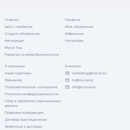
Главная
Профиль
Авто с пробегом
Мои объявления
Создать объявление
Избранное
Автокредит
Настройки
Mycar Гид
Памятка по кибербезопасности
О компании
Контакты
Наши партнеры
marketing@mycar.kz
Франшиза
hr@mycar.kz
Пользовательское соглашение
info@mycar.kz
Политика конфиденциальности
Сбор и обработка персональных
данных
Правовая информация
Договор присоединения
Заявление к договору