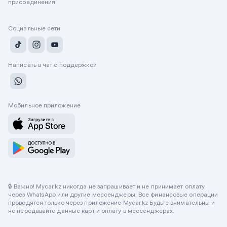
присоединения
Социальные сети
Написать в чат с поддержкой
Мобильное приложение
🔒 Важно! Mycar.kz никогда не запрашивает и не принимает оплату
через WhatsApp или другие мессенджеры. Все финансовые операции
проводятся только через приложение Mycar.kz Будьте внимательны и
не передавайте данные карт и оплату в мессенджерах.