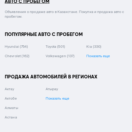
АВТО С ПРОБЕГОМ
Объявления о продаже авто в Казахстане. Покупка и продажа авто с
пробегом.
ПОПУЛЯРНЫЕ АВТО С ПРОБЕГОМ
Hyundai
(754)
Toyota
(501)
Kia
(330)
Chevrolet
(162)
Volkswagen
(137)
Показать еще
ПРОДАЖА АВТОМОБИЛЕЙ В РЕГИОНАХ
Актау
Атырау
Актобе
Показать еще
Алматы
Астана