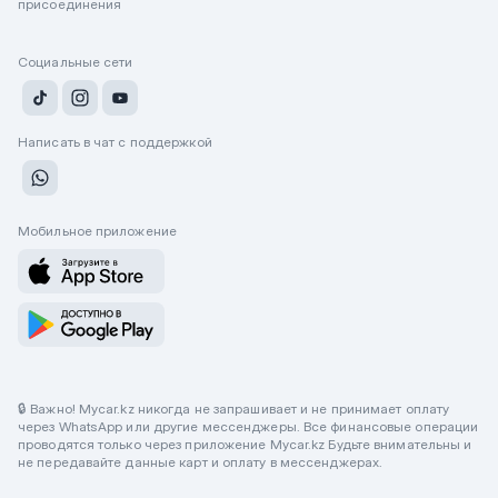
присоединения
Социальные сети
Написать в чат с поддержкой
Мобильное приложение
🔒 Важно! Mycar.kz никогда не запрашивает и не принимает оплату
через WhatsApp или другие мессенджеры. Все финансовые операции
проводятся только через приложение Mycar.kz Будьте внимательны и
не передавайте данные карт и оплату в мессенджерах.