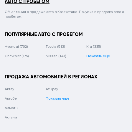
АВТО С ПРОБЕГОМ
Объявления о продаже авто в Казахстане. Покупка и продажа авто с
пробегом.
ПОПУЛЯРНЫЕ АВТО С ПРОБЕГОМ
Hyundai
(762)
Toyota
(513)
Kia
(335)
Chevrolet
(175)
Nissan
(141)
Показать еще
ПРОДАЖА АВТОМОБИЛЕЙ В РЕГИОНАХ
Актау
Атырау
Актобе
Показать еще
Алматы
Астана