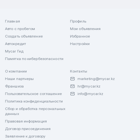
Главная
Профиль
Авто с пробегом
Мои объявления
Создать объявление
Избранное
Автокредит
Настройки
Mycar Гид
Памятка по кибербезопасности
О компании
Контакты
Наши партнеры
marketing@mycar.kz
Франшиза
hr@mycar.kz
Пользовательское соглашение
info@mycar.kz
Политика конфиденциальности
Сбор и обработка персональных
данных
Правовая информация
Договор присоединения
Заявление к договору