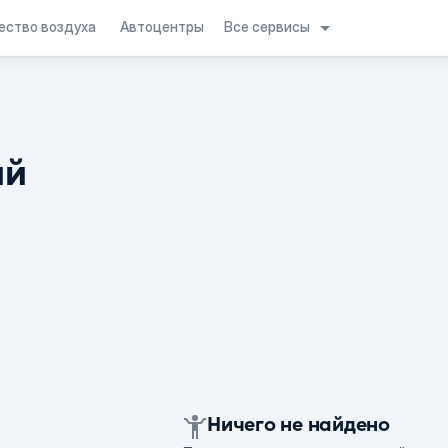
Все сервисы
ество воздуха
Автоцентры
ий
Ничего не найдено