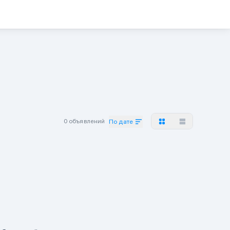
0 объявлений
По дате