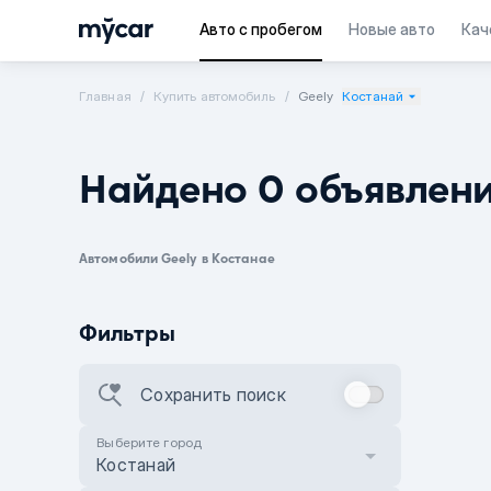
Авто с пробегом
Новые авто
Кач
Главная
Купить автомобиль
Geely
Костанай
Найдено 0 объявлен
Автомобили Geely в Костанае
Фильтры
Сохранить поиск
Выберите город
Костанай