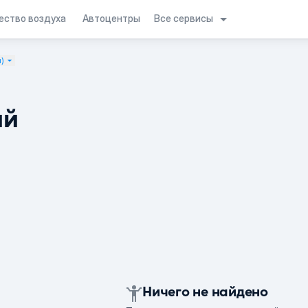
Все сервисы
ество воздуха
Автоцентры
н)
ий
Ничего не найдено