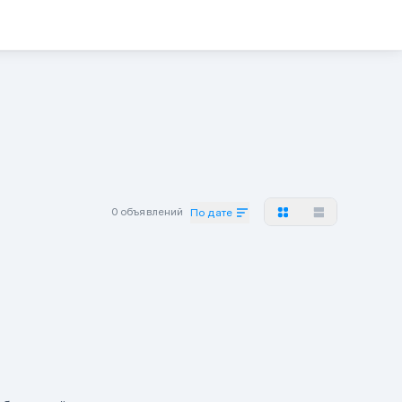
0 объявлений
По дате