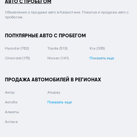
АВТО С ПРОБЕГОМ
Объявления о продаже авто в Казахстане. Покупка и продажа авто с
пробегом.
ПОПУЛЯРНЫЕ АВТО С ПРОБЕГОМ
Hyundai
(762)
Toyota
(513)
Kia
(335)
Chevrolet
(175)
Nissan
(141)
Показать еще
ПРОДАЖА АВТОМОБИЛЕЙ В РЕГИОНАХ
Актау
Атырау
Актобе
Показать еще
Алматы
Астана