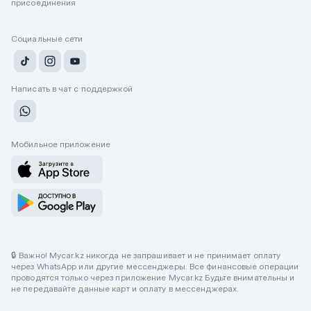
присоединения
Социальные сети
Написать в чат с поддержкой
Мобильное приложение
🔒 Важно! Mycar.kz никогда не запрашивает и не принимает оплату
через WhatsApp или другие мессенджеры. Все финансовые операции
проводятся только через приложение Mycar.kz Будьте внимательны и
не передавайте данные карт и оплату в мессенджерах.