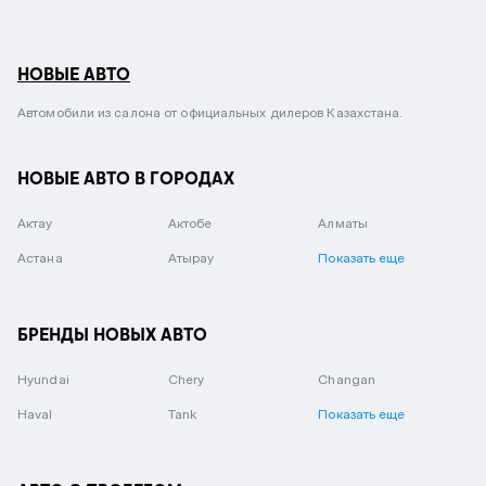
НОВЫЕ АВТО
Автомобили из салона от официальных дилеров Казахстана.
НОВЫЕ АВТО В ГОРОДАХ
Актау
Актобе
Алматы
Астана
Атырау
Показать еще
БРЕНДЫ НОВЫХ АВТО
Hyundai
Chery
Changan
Haval
Tank
Показать еще