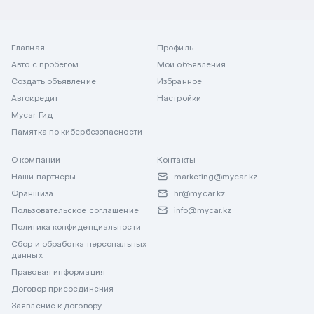
Главная
Профиль
Авто с пробегом
Мои объявления
Создать объявление
Избранное
Автокредит
Настройки
Mycar Гид
Памятка по кибербезопасности
О компании
Контакты
Наши партнеры
marketing@mycar.kz
Франшиза
hr@mycar.kz
Пользовательское соглашение
info@mycar.kz
Политика конфиденциальности
Сбор и обработка персональных
данных
Правовая информация
Договор присоединения
Заявление к договору